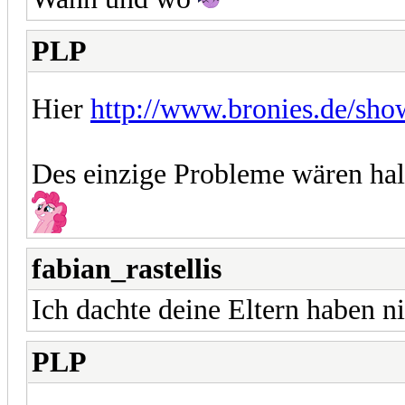
PLP
Hier
http://www.bronies.de/sh
Des einzige Probleme wären halt
fabian_rastellis
Ich dachte deine Eltern haben n
PLP