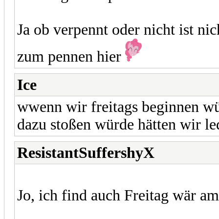
Ja ob verpennt oder nicht ist ni
zum pennen hier
Ice
wwenn wir freitags beginnen w
dazu stoßen würde hätten wir le
ResistantSuffershyX
Jo, ich find auch Freitag wär a