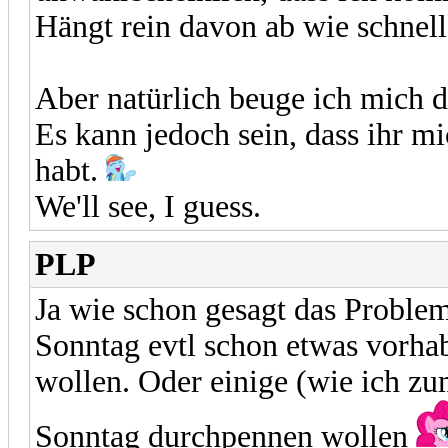
Hängt rein davon ab wie schnel
Aber natürlich beuge ich mich d
Es kann jedoch sein, dass ihr m
habt.
We'll see, I guess.
PLP
Ja wie schon gesagt das Problem 
Sonntag evtl schon etwas vorhab
wollen. Oder einige (wie ich zu
Sonntag durchpennen wollen