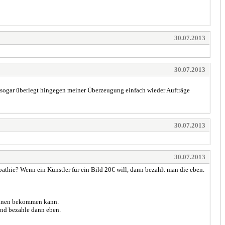
30.07.2013
30.07.2013
mir sogar überlegt hingegen meiner Überzeugung einfach wieder Aufträge
30.07.2013
30.07.2013
pathie? Wenn ein Künstler für ein Bild 20€ will, dann bezahlt man die eben.
 können bekommen kann.
und bezahle dann eben.