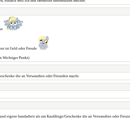
en, einfach weil ich den Hersteller unterstützen möchte.
abe
ber ist Geld oder Freude
in Wichtiger Punkt)
Geschenke die an Verwandten oder Freunden macht.
t und eigene handarbeit als um Kaufdinge/Geschenke die an Verwandten oder Freun