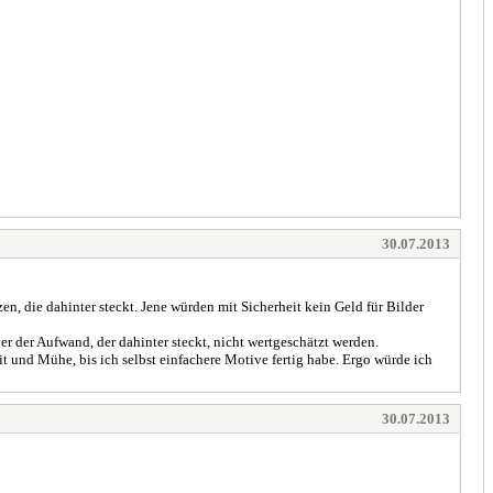
30.07.2013
zen, die dahinter steckt. Jene würden mit Sicherheit kein Geld für Bilder
der der Aufwand, der dahinter steckt, nicht wertgeschätzt werden.
it und Mühe, bis ich selbst einfachere Motive fertig habe. Ergo würde ich
30.07.2013