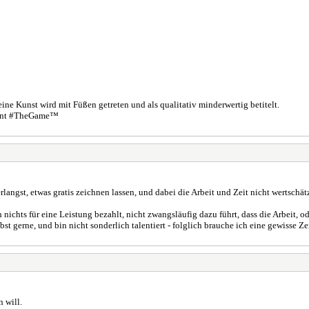
eine Kunst wird mit Füßen getreten und als qualitativ minderwertig betitelt.
winnt #TheGame™
erlangst, etwas gratis zeichnen lassen, und dabei die Arbeit und Zeit nicht wertschät
nichts für eine Leistung bezahlt, nicht zwangsläufig dazu führt, dass die Arbeit, o
 gerne, und bin nicht sonderlich talentiert - folglich brauche ich eine gewisse Ze
n will.