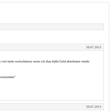
30.07.2013
ann viel mehr wertschätzen wenn ich ihm dafür Geld abnehmen würde.
t einnimmst"
30.07.2013