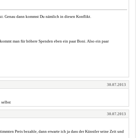
enkt. Genau dann kommst Du nämlich in diesen Konflikt.
ekommt man für höhere Spenden eben ein paar Boni. Also ein paar
30.07.2013
 selbst
30.07.2013
immten Preis bezahle, dann erwarte ich ja dass der Künstler seine Zeit und