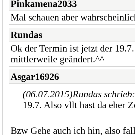
Pinkamena2033
Mal schauen aber wahrscheinlich
Rundas
Ok der Termin ist jetzt der 19.7.
mittlerweile geändert.^^
Asgar16926
(06.07.2015)
Rundas schrieb
19.7. Also vllt hast da eher 
Bzw Gehe auch ich hin, also fal