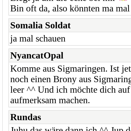
Bin oft da, also könnten ma m
Somalia Soldat
ja mal schauen
NyancatOpal
Komme aus Sigmaringen. Ist jet
noch einen Brony aus Sigmaring
leer ^^ Und ich möchte dich au
aufmerksam machen.
Rundas
Juhu das wäre dann ich ^^ Jup 