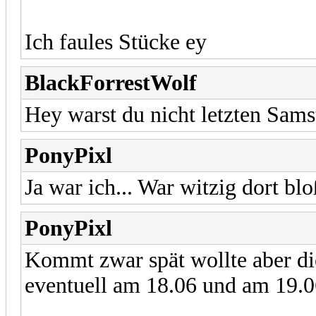
Ich faules Stücke ey
BlackForrestWolf
Hey warst du nicht letzten Sams
PonyPixl
Ja war ich... War witzig dort bl
PonyPixl
Kommt zwar spät wollte aber die
eventuell am 18.06 und am 19.06