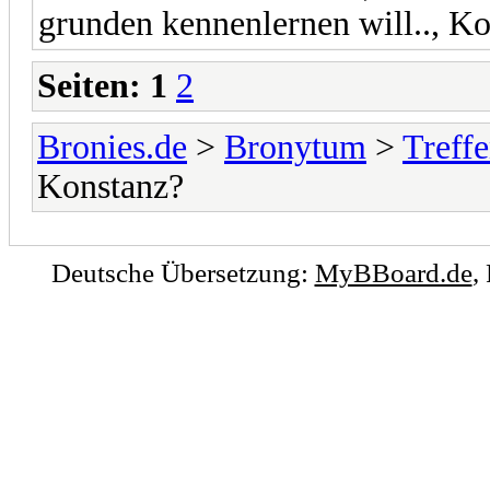
grunden kennenlernen will.., 
Seiten:
1
2
Bronies.de
>
Bronytum
>
Treff
Konstanz?
Deutsche Übersetzung:
MyBBoard.de
,