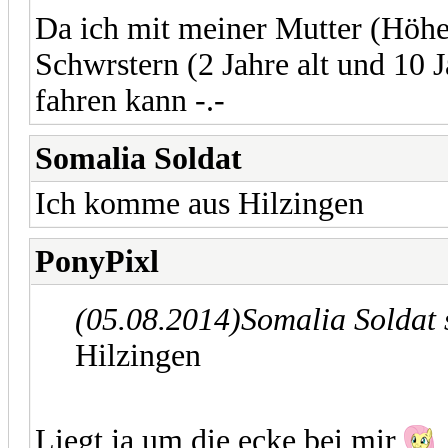
Da ich mit meiner Mutter (Höh
Schwrstern (2 Jahre alt und 10 J
fahren kann -.-
Somalia Soldat
Ich komme aus Hilzingen
PonyPixl
(05.08.2014)
Somalia Soldat 
Hilzingen
Liegt ja um die ecke bei mir