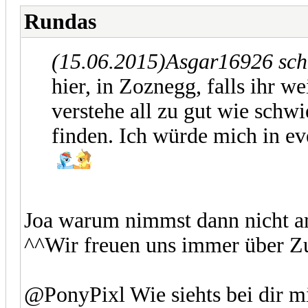
Rundas
(15.06.2015)
Asgar16926 sch
hier, in Zoznegg, falls ihr we
verstehe all zu gut wie schwi
finden. Ich würde mich in e
Joa warum nimmst dann nicht a
^^Wir freuen uns immer über 
@PonyPixl Wie siehts bei dir mit