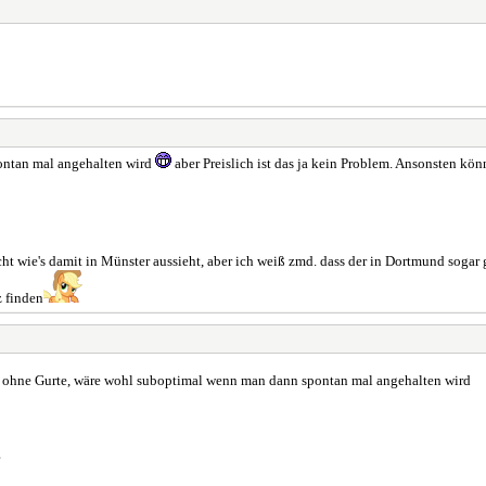
ntan mal angehalten wird
aber Preislich ist das ja kein Problem. Ansonsten kön
ht wie's damit in Münster aussieht, aber ich weiß zmd. dass der in Dortmund sogar 
z finden
hne Gurte, wäre wohl suboptimal wenn man dann spontan mal angehalten wird
?