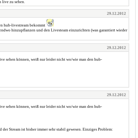
 live zu sehen.
29.12.2012
 den hub-livestream bekommt
gendwo hinzupflanzen und den Livesteam einzurichten (was garantiert wieder
29.12.2012
live sehen können, weiß nur leider nicht wo/wie man den hub-
29.12.2012
live sehen können, weiß nur leider nicht wo/wie man den hub-
nd der Stream ist bisher immer sehr stabil gewesen. Einziges Problem: