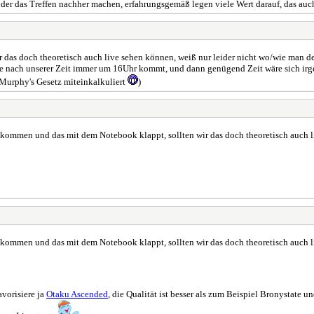
der das Treffen nachher machen, erfahrungsgemäß legen viele Wert darauf, das auch
r das doch theoretisch auch live sehen können, weiß nur leider nicht wo/wie man
lge nach unserer Zeit immer um 16Uhr kommt, und dann genügend Zeit wäre sich ir
, Murphy's Gesetz miteinkalkuliert
)
t kommen und das mit dem Notebook klappt, sollten wir das doch theoretisch auch 
t kommen und das mit dem Notebook klappt, sollten wir das doch theoretisch auch 
avorisiere ja
Otaku Ascended
, die Qualität ist besser als zum Beispiel Bronystate u