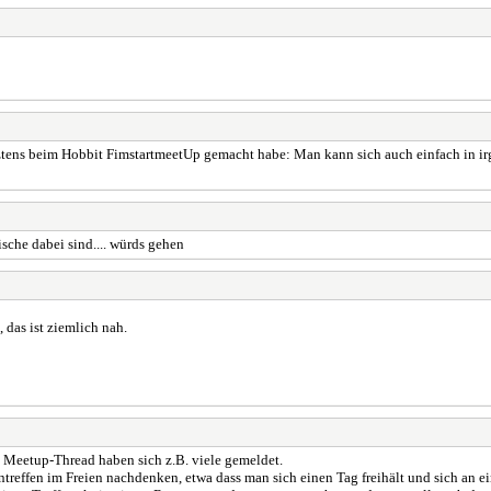
etztens beim Hobbit FimstartmeetUp gemacht habe: Man kann sich auch einfach in ir
sche dabei sind.... würds gehen
 das ist ziemlich nah.
 Meetup-Thread haben sich z.B. viele gemeldet.
effen im Freien nachdenken, etwa dass man sich einen Tag freihält und sich an einer