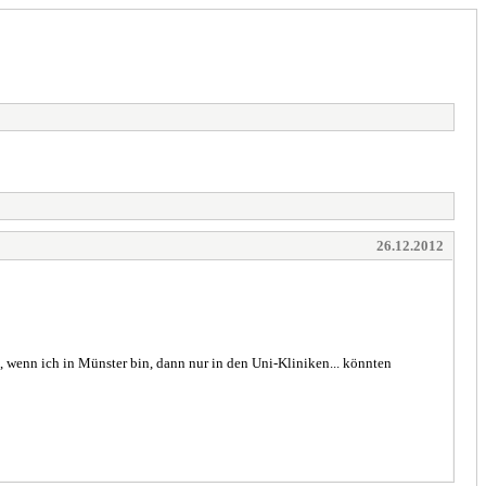
26.12.2012
in, wenn ich in Münster bin, dann nur in den Uni-Kliniken... könnten