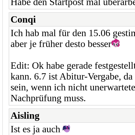
Habe den Startpost mal überarbe
Conqi
Ich hab mal für den 15.06 gesti
aber je früher desto besser
Edit: Ok habe gerade festgestell
kann. 6.7 ist Abitur-Vergabe, da
sein, wenn ich nicht unerwartet
Nachprüfung muss.
Aisling
Ist es ja auch