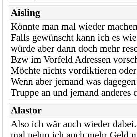
Aisling
Könnte man mal wieder mache
Falls gewünscht kann ich es wi
würde aber dann doch mehr rese
Bzw im Vorfeld Adressen vorsch
Möchte nichts vordiktieren ode
Wenn aber jemand was dagegen h
Truppe an und jemand anderes d
Alastor
Also ich wär auch wieder dabei. 
mal nehm ich auch mehr Geld m