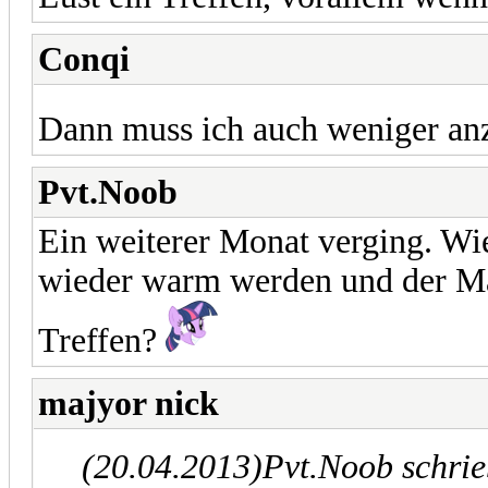
Conqi
Dann muss ich auch weniger anz
Pvt.Noob
Ein weiterer Monat verging. Wie
wieder warm werden und der Mai 
Treffen?
majyor nick
(20.04.2013)
Pvt.Noob schri