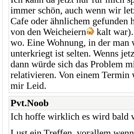
immer schön, auch wenn wir let
Cafe oder ähnlichem gefunden 
von den Weicheiern
kalt war).
wo. Eine Wohnung, in der man w
unterkriegt ist selten. Wenns je
dann würde sich das Problem mit
relativieren. Von einem Termin w
mir Leid.
Pvt.Noob
Ich hoffe wirklich es wird bald
Lust ein Treffen, vorallem wenn