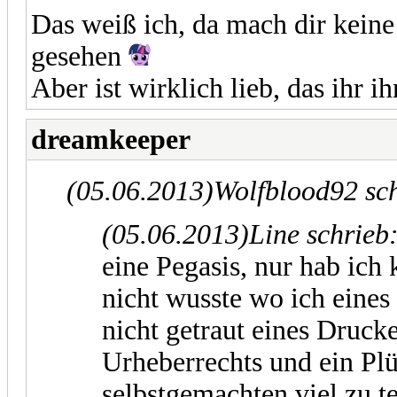
Das weiß ich, da mach dir keine
gesehen
Aber ist wirklich lieb, das ihr 
dreamkeeper
(05.06.2013)
Wolfblood92 sc
(05.06.2013)
Line schrieb
eine Pegasis, nur hab ich 
nicht wusste wo ich eine
nicht getraut eines Druck
Urheberrechts und ein Plü
selbstgemachten viel zu te