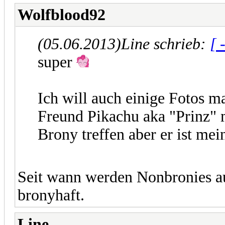
Wolfblood92
(05.06.2013)
Line schrieb:
[ 
super
Ich will auch einige Fotos m
Freund Pikachu aka "Prinz" m
Brony treffen aber er ist me
Seit wann werden Nonbronies au
bronyhaft.
Line