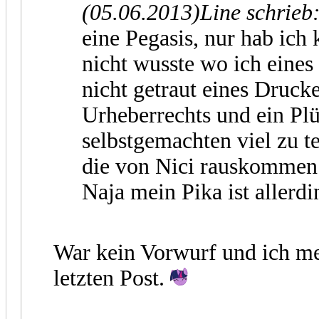
(05.06.2013)
Line schrieb
eine Pegasis, nur hab ich 
nicht wusste wo ich eine
nicht getraut eines Druck
Urheberrechts und ein Plü
selbstgemachten viel zu te
die von Nici rauskomme
Naja mein Pika ist allerd
War kein Vorwurf und ich m
letzten Post.