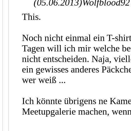
(05.06.2013)
Wolfblood92
This.
Noch nicht einmal ein T-shir
Tagen will ich mir welche be
nicht entscheiden. Naja, viel
ein gewisses anderes Päckche
wer weiß ...
Ich könnte übrigens ne Kame
Meetupgalerie machen, wenn 