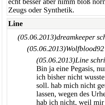
echt besser aber nimm bloß nor
Zeugs oder Synthetik.
Line
(05.06.2013)
dreamkeeper sc
(05.06.2013)
Wolfblood92
(05.06.2013)
Line schr
Bin ja eine Pegasis, nu
ich bisher nicht wuss
soll. hab mich nicht g
lassen, wegen des Urhe
hab ich nicht, weil mir