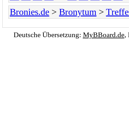
Bronies.de
>
Bronytum
>
Treff
Deutsche Übersetzung:
MyBBoard.de
,