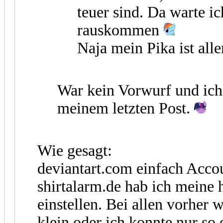
teuer sind. Da warte ic
rauskommen
Naja mein Pika ist all
War kein Vorwurf und ich
meinem letzten Post.
Wie gesagt:
deviantart.com einfach Accou
shirtalarm.de hab ich meine h
einstellen. Bei allen vorher 
klein oder ich konnte nur so e