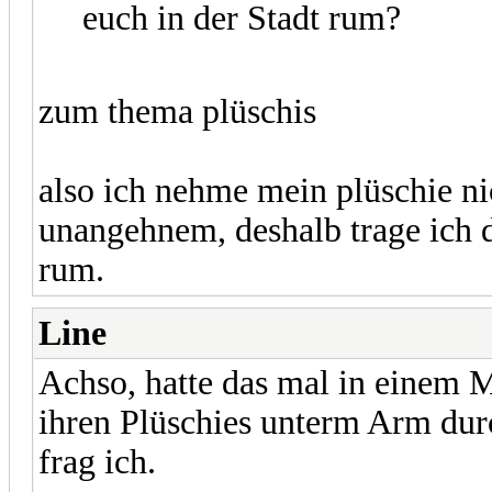
euch in der Stadt rum?
zum thema plüschis
also ich nehme mein plüschie nic
unangehnem, deshalb trage ich da
rum.
Line
Achso, hatte das mal in einem 
ihren Plüschies unterm Arm durc
frag ich.