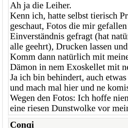
Ah ja die Leiher.
Kenn ich, hatte selbst tierisch 
geschaut, Fotos die mir gefall
Einverständnis gefragt (hat natü
alle geehrt), Drucken lassen und
Komm dann natürlich mit meinem
Dämon in nem Exoskellet mit ne
Ja ich bin behindert, auch etwa
und mach mal hier und ne kom
Wegen den Fotos: Ich hoffe nie
eine riesen Dunstwolke vor mei
Conqi