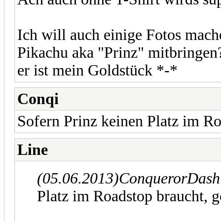
Ich will auch einige Fotos mac
Pikachu aka "Prinz" mitbringen? 
er ist mein Goldstück *-*
Conqi
Sofern Prinz keinen Platz im Ro
Line
(05.06.2013)
ConquerorDash 
Platz im Roadstop braucht, ge