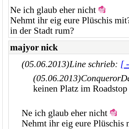
Ne ich glaub eher nicht
Nehmt ihr eig eure Plüschis mit?
in der Stadt rum?
majyor nick
(05.06.2013)
Line schrieb:
[ 
(05.06.2013)
ConquerorDa
keinen Platz im Roadstop 
Ne ich glaub eher nicht
Nehmt ihr eig eure Plüschis m