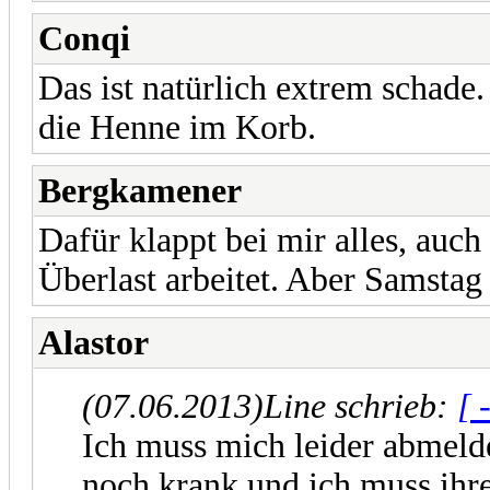
Conqi
Das ist natürlich extrem schade
die Henne im Korb.
Bergkamener
Dafür klappt bei mir alles, auc
Überlast arbeitet. Aber Samstag d
Alastor
(07.06.2013)
Line schrieb:
[ 
Ich muss mich leider abmeld
noch krank und ich muss ihr