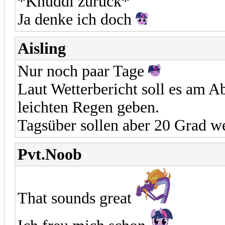
*Knuddl zurück*
Ja denke ich doch
Aisling
Nur noch paar Tage
Laut Wetterbericht soll es am 
leichten Regen geben.
Tagsüber sollen aber 20 Grad we
Pvt.Noob
That sounds great