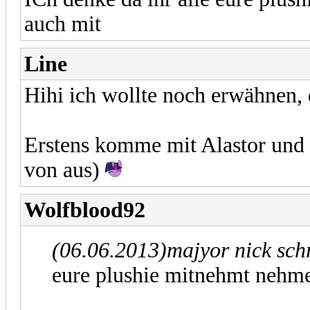
auch mit
Line
Hihi ich wollte noch erwähnen, 
Erstens komme mit Alastor und z
von aus)
Wolfblood92
(06.06.2013)
majyor nick sch
eure plushie mitnehmt nehme