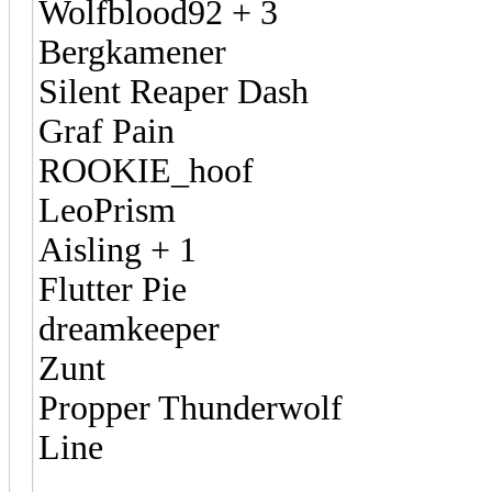
Wolfblood92 + 3
Bergkamener
Silent Reaper Dash
Graf Pain
ROOKIE_hoof
LeoPrism
Aisling + 1
Flutter Pie
dreamkeeper
Zunt
Propper Thunderwolf
Line