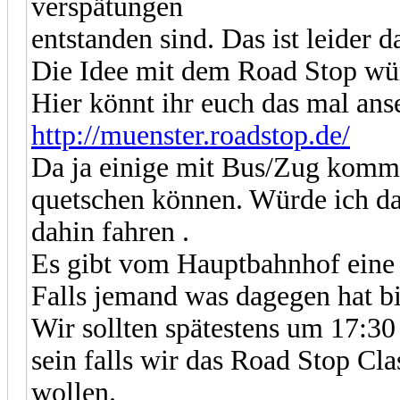
verspätungen
entstanden sind. Das ist leider d
Die Idee mit dem Road Stop wür
Hier könnt ihr euch das mal ans
http://muenster.roadstop.de/
Da ja einige mit Bus/Zug kommen
quetschen können. Würde ich da
dahin fahren .
Es gibt vom Hauptbahnhof eine 
Falls jemand was dagegen hat bi
Wir sollten spätestens um 17:3
sein falls wir das Road Stop Cl
wollen.