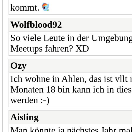
kommt.
Wolfblood92
So viele Leute in der Umgebun
Meetups fahren? XD
Ozy
Ich wohne in Ahlen, das ist vllt 
Monaten 18 bin kann ich in dies
werden :-)
Aisling
Man könnte ja nächstes Jahr ma