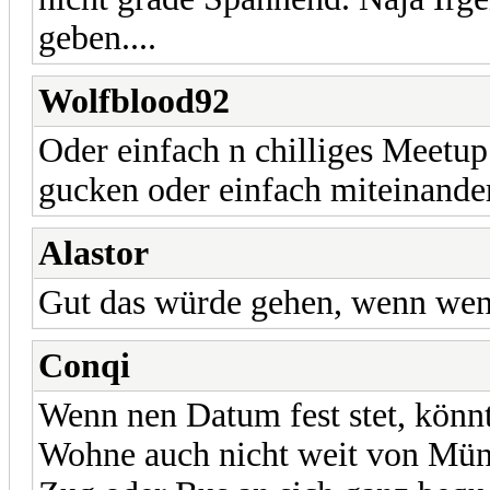
geben....
Wolfblood92
Oder einfach n chilliges Meetu
gucken oder einfach miteinande
Alastor
Gut das würde gehen, wenn weni
Conqi
Wenn nen Datum fest stet, könnt
Wohne auch nicht weit von Mün