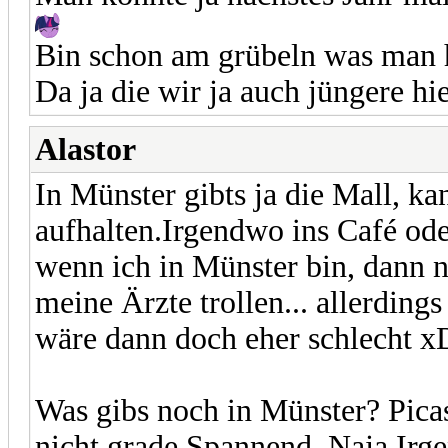
Bin schon am grübeln was man 
Da ja die wir ja auch jüngere hi
Alastor
In Münster gibts ja die Mall, ka
aufhalten.Irgendwo ins Café oder
wenn ich in Münster bin, dann n
meine Ärzte trollen... allerding
wäre dann doch eher schlecht x
Was gibs noch in Münster? Pic
nicht grade Spannend. Naja Irg