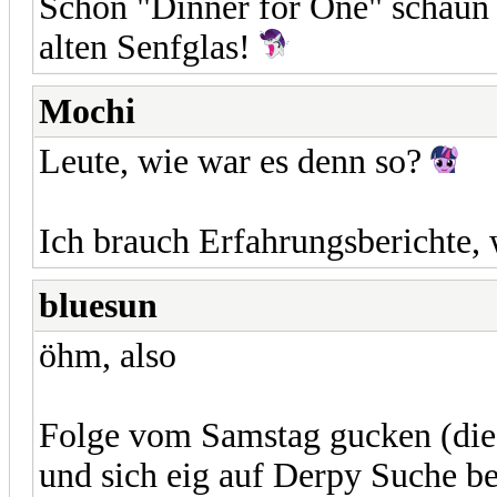
Schön "Dinner for One" schaun
alten Senfglas!
Mochi
Leute, wie war es denn so?
Ich brauch Erfahrungsberichte,
bluesun
öhm, also
Folge vom Samstag gucken (die
und sich eig auf Derpy Suche be