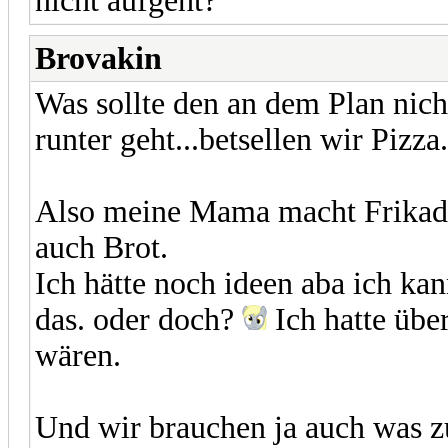
nicht aufgeht?
Brovakin
Was sollte den an dem Plan nic
runter geht...betsellen wir Pizza
Also meine Mama macht Frikade
auch Brot.
Ich hätte noch ideen aba ich ka
das. oder doch?
Ich hatte übe
wären.
Und wir brauchen ja auch was 