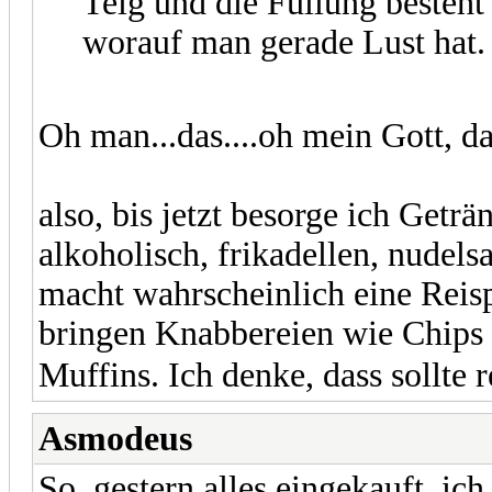
Teig und die Füllung besteht
worauf man gerade Lust hat.
Oh man...das....oh mein Gott, d
also, bis jetzt besorge ich Getr
alkoholisch, frikadellen, nudel
macht wahrscheinlich eine Rei
bringen Knabbereien wie Chips
Muffins. Ich denke, dass sollte 
Asmodeus
So, gestern alles eingekauft, i