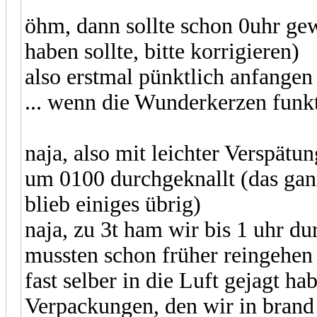
öhm, dann sollte schon 0uhr ge
haben sollte, bitte korrigieren)
also erstmal pünktlich anfangen
... wenn die Wunderkerzen funkt
naja, also mit leichter Verspätun
um 0100 durchgeknallt (das gan
blieb einiges übrig)
naja, zu 3t ham wir bis 1 uhr du
mussten schon früher reingehen 
fast selber in die Luft gejagt h
Verpackungen, den wir in brand g