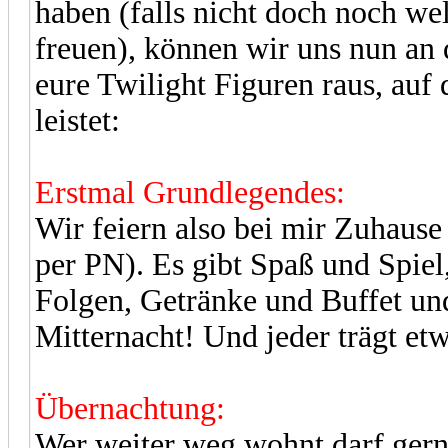
haben (falls nicht doch noch w
freuen), können wir uns nun an 
eure Twilight Figuren raus, auf
leistet:
Erstmal Grundlegendes:
Wir feiern also bei mir Zuhause
per PN). Es gibt Spaß und Spi
Folgen, Getränke und Buffet un
Mitternacht! Und jeder trägt etw
Übernachtung:
Wer weiter weg wohnt darf gerne