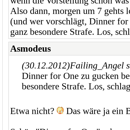
wenn die Vorstellung schon was 
Also dann, morgen um 7 gehts 
(und wer vorschlägt, Dinner fo
ganz besondere Strafe. Los, sch
Asmodeus
(30.12.2012)
Failing_Angel 
Dinner for One zu gucken b
besondere Strafe. Los, schlag
Etwa nicht?
Das wäre ja ein B