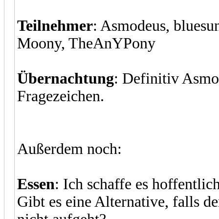
Teilnehmer
: Asmodeus, bluesun
Moony, TheAnYPony
Übernachtung
: Definitiv Asm
Fragezeichen.
Außerdem noch:
Essen
: Ich schaffe es hoffentli
Gibt es eine Alternative, falls 