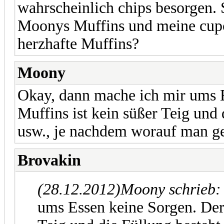
wahrscheinlich chips besorgen.
Moonys Muffins und meine cupc
herzhafte Muffins?
Moony
Okay, dann mache ich mir ums E
Muffins ist kein süßer Teig und 
usw., je nachdem worauf man ge
Brovakin
(28.12.2012)
Moony schrieb
ums Essen keine Sorgen. Der 