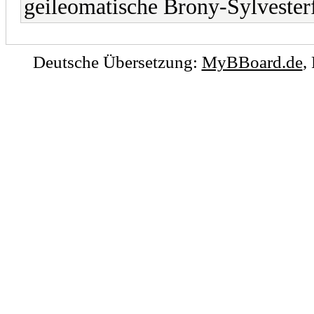
geileomatische Brony-Sylvesterf
Deutsche Übersetzung:
MyBBoard.de
,