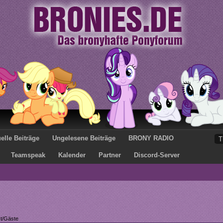
elle Beiträge
Ungelesene Beiträge
BRONY RADIO
Teamspeak
Kalender
Partner
Discord-Server
st/Gäste