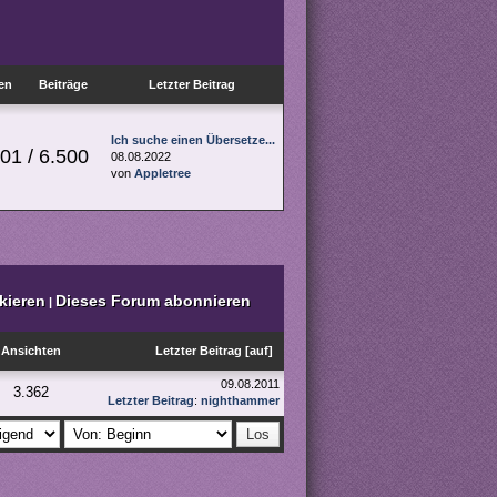
en
Beiträge
Letzter Beitrag
Ich suche einen Übersetze...
01 / 6.500
08.08.2022
von
Appletree
kieren
Dieses Forum abonnieren
|
Ansichten
Letzter Beitrag
[
auf
]
09.08.2011
3.362
Letzter Beitrag
:
nighthammer