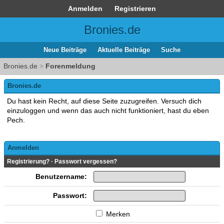
Anmelden
Registrieren
Bronies.de
Neue Beiträge
Aktuelle Beiträge
Suche
Bronies.de
>
Forenmeldung
Bronies.de
Du hast kein Recht, auf diese Seite zuzugreifen. Versuch dich
einzuloggen und wenn das auch nicht funktioniert, hast du eben
Pech.
Anmelden
Registrierung?
·
Passwort vergessen?
Benutzername:
Passwort:
Merken