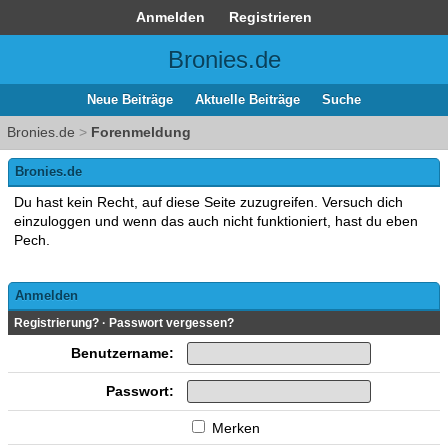
Anmelden
Registrieren
Bronies.de
Neue Beiträge
Aktuelle Beiträge
Suche
Bronies.de
>
Forenmeldung
Bronies.de
Du hast kein Recht, auf diese Seite zuzugreifen. Versuch dich
einzuloggen und wenn das auch nicht funktioniert, hast du eben
Pech.
Anmelden
Registrierung?
·
Passwort vergessen?
Benutzername:
Passwort:
Merken