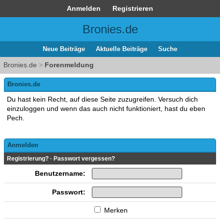
Anmelden
Registrieren
Bronies.de
Neue Beiträge
Aktuelle Beiträge
Suche
Bronies.de
>
Forenmeldung
Bronies.de
Du hast kein Recht, auf diese Seite zuzugreifen. Versuch dich
einzuloggen und wenn das auch nicht funktioniert, hast du eben
Pech.
Anmelden
Registrierung?
·
Passwort vergessen?
Benutzername:
Passwort:
Merken