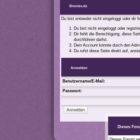
Bronies.de
Du bist entweder nicht eingeloggt oder dir 
Du bist nicht eingeloggt oder registr
Dir fehlt die Berechtigung, diese Se
durchführen darfst.
Dein Account könnte durch den Admini
Du rufst diese Seite direkt auf, an
Anmelden
Benutzername/E-Mail:
Passwort:
Dieses For
Dieses Forum ver