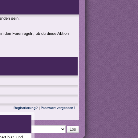
genden sein:
 in den Forenregeln, ob du diese Aktion
Registrierung?
|
Passwort vergessen?
ert bist, und