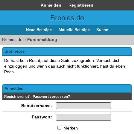
Anmelden
Registrieren
Bronies.de
Neue Beiträge
Aktuelle Beiträge
Suche
Bronies.de
>
Forenmeldung
Bronies.de
Du hast kein Recht, auf diese Seite zuzugreifen. Versuch dich
einzuloggen und wenn das auch nicht funktioniert, hast du eben
Pech.
Anmelden
Registrierung?
·
Passwort vergessen?
Benutzername:
Passwort:
Merken