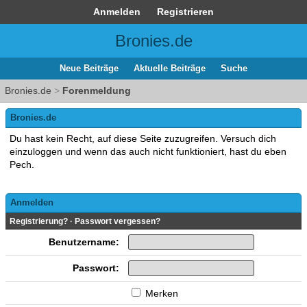
Anmelden
Registrieren
Bronies.de
Neue Beiträge
Aktuelle Beiträge
Suche
Bronies.de
>
Forenmeldung
Bronies.de
Du hast kein Recht, auf diese Seite zuzugreifen. Versuch dich
einzuloggen und wenn das auch nicht funktioniert, hast du eben
Pech.
Anmelden
Registrierung?
·
Passwort vergessen?
Benutzername:
Passwort:
Merken