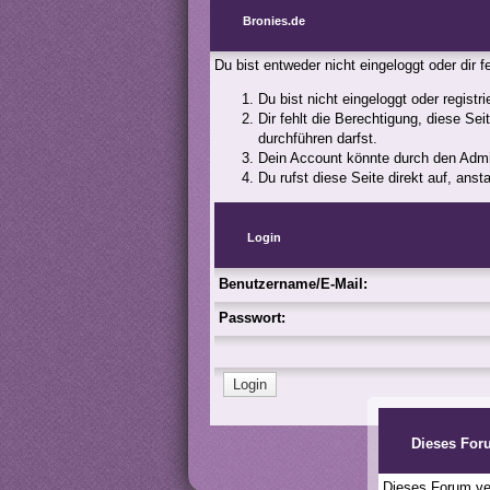
Bronies.de
Du bist entweder nicht eingeloggt oder dir 
Du bist nicht eingeloggt oder registr
Dir fehlt die Berechtigung, diese Se
durchführen darfst.
Dein Account könnte durch den Admini
Du rufst diese Seite direkt auf, an
Login
Benutzername/E-Mail:
Passwort:
Dieses For
Dieses Forum ver