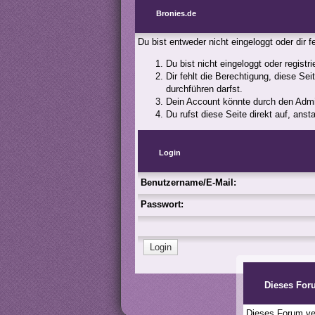
Bronies.de
Du bist entweder nicht eingeloggt oder dir 
Du bist nicht eingeloggt oder registr
Dir fehlt die Berechtigung, diese Se
durchführen darfst.
Dein Account könnte durch den Admini
Du rufst diese Seite direkt auf, an
Login
Benutzername/E-Mail:
Passwort:
Dieses For
Dieses Forum ver