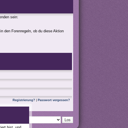
genden sein:
 in den Forenregeln, ob du diese Aktion
Registrierung?
|
Passwort vergessen?
ert bist, und