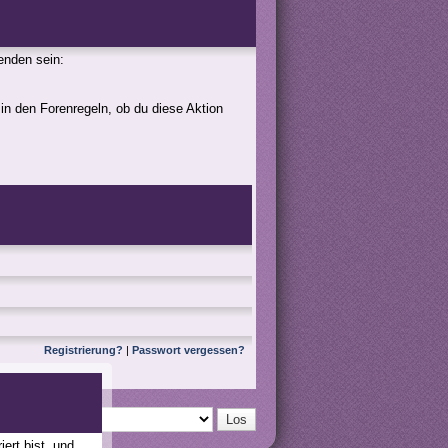
genden sein:
 in den Forenregeln, ob du diese Aktion
Registrierung?
|
Passwort vergessen?
ert bist, und