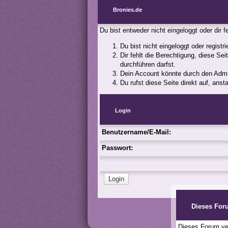
Bronies.de
Du bist entweder nicht eingeloggt oder dir 
Du bist nicht eingeloggt oder registr
Dir fehlt die Berechtigung, diese Se
durchführen darfst.
Dein Account könnte durch den Admini
Du rufst diese Seite direkt auf, an
Login
Benutzername/E-Mail:
Passwort:
Dieses For
Dieses Forum ver