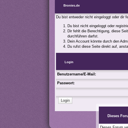
Bronies.de
Du bist entweder nicht eingeloggt oder dir 
Du bist nicht eingeloggt oder registr
Dir fehlt die Berechtigung, diese Se
durchführen darfst.
Dein Account könnte durch den Admini
Du rufst diese Seite direkt auf, an
Login
Benutzername/E-Mail:
Passwort:
Dieses For
Dieses Forum ver