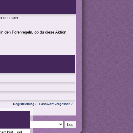
genden sein:
 in den Forenregeln, ob du diese Aktion
Registrierung?
|
Passwort vergessen?
ert bist, und