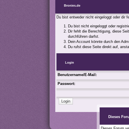
Bronies.de
Du bist entweder nicht eingeloggt oder dir 
Du bist nicht eingeloggt oder registr
Dir fehlt die Berechtigung, diese Se
durchführen darfst.
Dein Account könnte durch den Admini
Du rufst diese Seite direkt auf, an
Login
Benutzername/E-Mail:
Passwort:
Dieses For
Dieses Forum ver