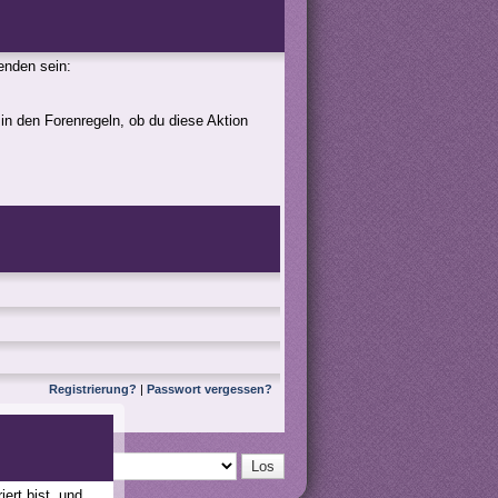
genden sein:
 in den Forenregeln, ob du diese Aktion
Registrierung?
|
Passwort vergessen?
ert bist, und