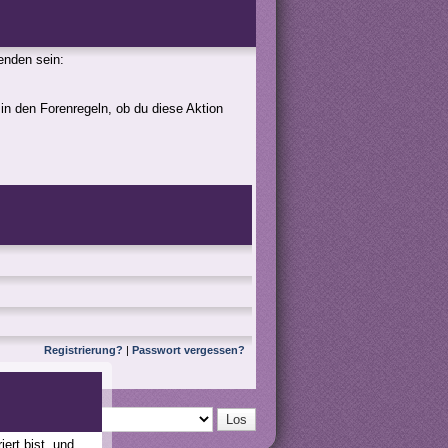
genden sein:
 in den Forenregeln, ob du diese Aktion
Registrierung?
|
Passwort vergessen?
ert bist, und