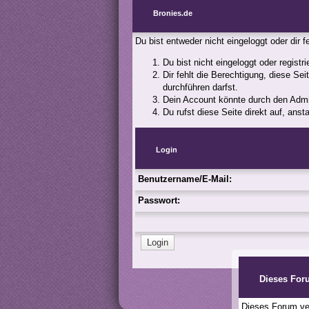
Bronies.de
Du bist entweder nicht eingeloggt oder dir 
Du bist nicht eingeloggt oder registr
Dir fehlt die Berechtigung, diese Se
durchführen darfst.
Dein Account könnte durch den Admini
Du rufst diese Seite direkt auf, an
Login
Benutzername/E-Mail:
Passwort:
Dieses For
Dieses Forum ver