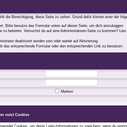
fehlt die Berechtigung, diese Seite zu sehen. Grund dafür könnte einer der fol
iert. Bitte benutze das Formular unten auf dieser Seite, um dich einzuloggen.
ite zu betreten. Versuchst du auf eine Administratoren-Seite zu kommen? Lies
strator deaktiviert worden sein oder wartet auf Aktivierung.
statt das entsprechende Formular oder den entsprechenden Link zu benutzen.
Merken
um nutzt Cookies
wendet Cookies, um deine Login-Informationen zu speichern, wenn du registri