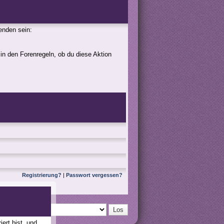
genden sein:
 in den Forenregeln, ob du diese Aktion
Registrierung?
|
Passwort vergessen?
ert bist, und