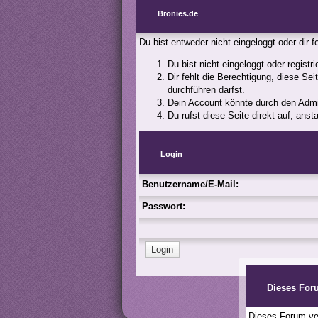
Bronies.de
Du bist entweder nicht eingeloggt oder dir 
Du bist nicht eingeloggt oder registr
Dir fehlt die Berechtigung, diese Se
durchführen darfst.
Dein Account könnte durch den Admini
Du rufst diese Seite direkt auf, an
Login
Benutzername/E-Mail:
Passwort:
Dieses For
Dieses Forum ver