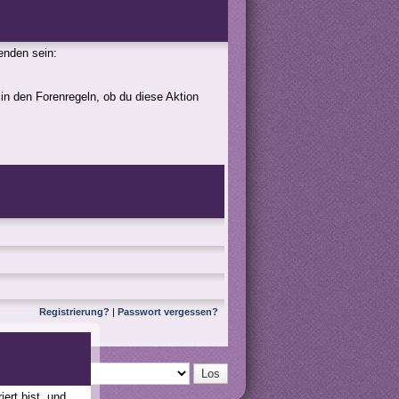
genden sein:
 in den Forenregeln, ob du diese Aktion
Registrierung?
|
Passwort vergessen?
ert bist, und