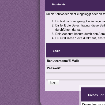
Bronies.de
Du bist entweder nicht eingeloggt oder dir 
Du bist nicht eingeloggt oder registr
Dir fehlt die Berechtigung, diese Se
durchführen darfst.
Dein Account könnte durch den Admini
Du rufst diese Seite direkt auf, an
Login
Benutzername/E-Mail:
Passwort:
Dieses For
Dieses Forum ver