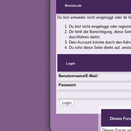
Bronies.de
Du bist entweder nicht eingeloggt oder dir 
Du bist nicht eingeloggt oder registr
Dir fehlt die Berechtigung, diese Se
durchführen darfst.
Dein Account könnte durch den Admini
Du rufst diese Seite direkt auf, an
Login
Benutzername/E-Mail:
Passwort:
Dieses For
Dieses Forum ver