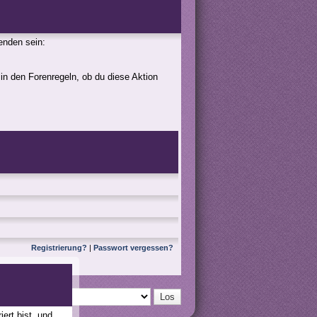
genden sein:
 in den Forenregeln, ob du diese Aktion
Registrierung?
|
Passwort vergessen?
ert bist, und