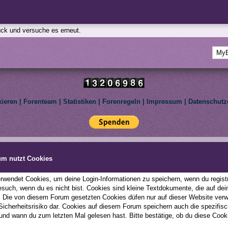
rück und versuche es erneut.
kieren
|
Forenteam
|
Statistiken
|
Forenregeln
|
Impressum
|
Datenschutz
Deutsche Übersetzung:
MyBBoard.de
, Powered by
MyBB
, © 2002-2026
MyBB Group
.
le Pony: Friendship Is Magic. We are not affiliated with Hasbro Inc. All rights reserved to th
um nutzt Cookies
This forum uses
Lukasz Tkacz
MyBB addons.
wendet Cookies, um deine Login-Informationen zu speichern, wenn du registri
esuch, wenn du es nicht bist. Cookies sind kleine Textdokumente, die auf d
; Die von diesem Forum gesetzten Cookies düfen nur auf dieser Website ver
 Sicherheitsrisiko dar. Cookies auf diesem Forum speichern auch die spezifi
und wann du zum letzten Mal gelesen hast. Bitte bestätige, ob du diese Cook