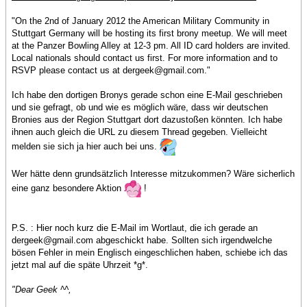
"On the 2nd of January 2012 the American Military Community in
Stuttgart Germany will be hosting its first brony meetup. We will meet
at the Panzer Bowling Alley at 12-3 pm. All ID card holders are invited.
Local nationals should contact us first. For more information and to
RSVP please contact us at dergeek@gmail.com."
Ich habe den dortigen Bronys gerade schon eine E-Mail geschrieben
und sie gefragt, ob und wie es möglich wäre, dass wir deutschen
Bronies aus der Region Stuttgart dort dazustoßen könnten. Ich habe
ihnen auch gleich die URL zu diesem Thread gegeben. Vielleicht
melden sie sich ja hier auch bei uns.
Wer hätte denn grundsätzlich Interesse mitzukommen? Wäre sicherlich
eine ganz besondere Aktion
!
P.S. : Hier noch kurz die E-Mail im Wortlaut, die ich gerade an
dergeek@gmail.com abgeschickt habe. Sollten sich irgendwelche
bösen Fehler in mein Englisch eingeschlichen haben, schiebe ich das
jetzt mal auf die späte Uhrzeit *g*.
"Dear Geek ^^,