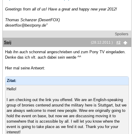
Greetings from all of us! Have a great and happy new year 2012!
Thomas Schanzer (DesertFOX)
desertfox@bestpony.de"
Spoilers
Saij
(28.12.2011 )
#2
Hab ihn auch schonmal angeschrieben und zum Pony TV eingeladen.
Denke das ich vlt. auch dabei sein werde ^^
Hier mal seine Antwort:
Zitat:
Hello!
I am checking out the link you offered. We are an English-speaking
group of bronies centered around the military here is Stuttgart, but we
are always welcome to meet new people. Wew ere originally going to
hold the event on base, but now we are discussing moving it to
somewhere that is accessible by all. I will let you know where the
event is going to take place as we find it out. Thank you for your
interest!