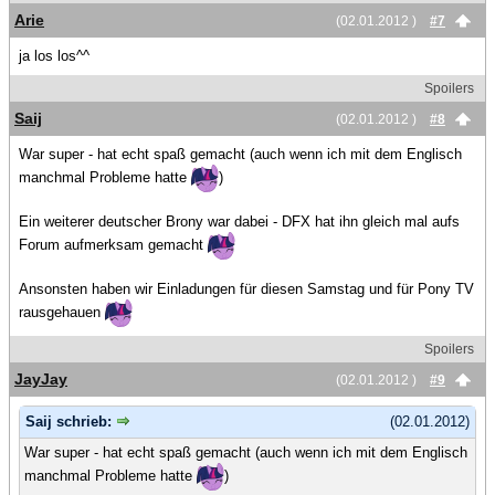
Arie
(02.01.2012 )
#7
ja los los^^
Spoilers
Saij
(02.01.2012 )
#8
War super - hat echt spaß gemacht (auch wenn ich mit dem Englisch
manchmal Probleme hatte
)
Ein weiterer deutscher Brony war dabei - DFX hat ihn gleich mal aufs
Forum aufmerksam gemacht
Ansonsten haben wir Einladungen für diesen Samstag und für Pony TV
rausgehauen
Spoilers
JayJay
(02.01.2012 )
#9
Saij schrieb:
(02.01.2012)
War super - hat echt spaß gemacht (auch wenn ich mit dem Englisch
manchmal Probleme hatte
)