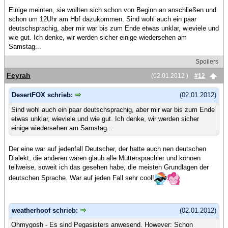
Einige meinten, sie wollten sich schon von Beginn an anschließen und
schon um 12Uhr am Hbf dazukommen. Sind wohl auch ein paar
deutschsprachig, aber mir war bis zum Ende etwas unklar, wieviele und
wie gut. Ich denke, wir werden sicher einige wiedersehen am
Samstag...
Spoilers
Feyrah
(02.01.2012 )
#12
DesertFOX schrieb:
(02.01.2012)
Sind wohl auch ein paar deutschsprachig, aber mir war bis zum Ende
etwas unklar, wieviele und wie gut. Ich denke, wir werden sicher
einige wiedersehen am Samstag...
Der eine war auf jedenfall Deutscher, der hatte auch nen deutschen
Dialekt, die anderen waren glaub alle Muttersprachler und können
teilweise, soweit ich das gesehen habe, die meisten Grundlagen der
deutschen Sprache. War auf jeden Fall sehr cool!
weatherhoof schrieb:
(02.01.2012)
Ohmygosh - Es sind Pegasisters anwesend. However: Schon