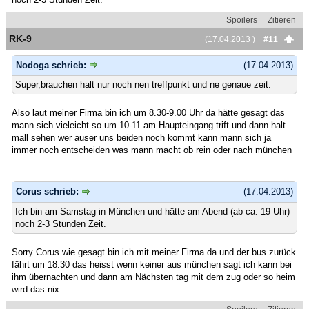
Spoilers
Zitieren
RK-9
(17.04.2013 )
#11
Nodoga schrieb:
(17.04.2013)
Super,brauchen halt nur noch nen treffpunkt und ne genaue zeit.
Also laut meiner Firma bin ich um 8.30-9.00 Uhr da hätte gesagt das
mann sich vieleicht so um 10-11 am Haupteingang trift und dann halt
mall sehen wer auser uns beiden noch kommt kann mann sich ja
immer noch entscheiden was mann macht ob rein oder nach münchen
Corus schrieb:
(17.04.2013)
Ich bin am Samstag in München und hätte am Abend (ab ca. 19 Uhr)
noch 2-3 Stunden Zeit.
Sorry Corus wie gesagt bin ich mit meiner Firma da und der bus zurück
fährt um 18.30 das heisst wenn keiner aus münchen sagt ich kann bei
ihm übernachten und dann am Nächsten tag mit dem zug oder so heim
wird das nix.