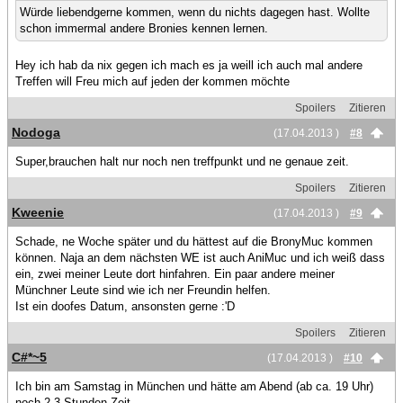
Würde liebendgerne kommen, wenn du nichts dagegen hast. Wollte
schon immermal andere Bronies kennen lernen.
Hey ich hab da nix gegen ich mach es ja weill ich auch mal andere
Treffen will Freu mich auf jeden der kommen möchte
Spoilers
Zitieren
Nodoga
(17.04.2013 )
#8
Super,brauchen halt nur noch nen treffpunkt und ne genaue zeit.
Spoilers
Zitieren
Kweenie
(17.04.2013 )
#9
Schade, ne Woche später und du hättest auf die BronyMuc kommen
können. Naja an dem nächsten WE ist auch AniMuc und ich weiß dass
ein, zwei meiner Leute dort hinfahren. Ein paar andere meiner
Münchner Leute sind wie ich ner Freundin helfen.
Ist ein doofes Datum, ansonsten gerne :'D
Spoilers
Zitieren
C#*~5
(17.04.2013 )
#10
Ich bin am Samstag in München und hätte am Abend (ab ca. 19 Uhr)
noch 2-3 Stunden Zeit.