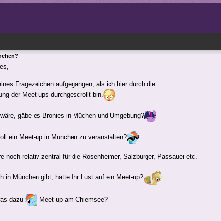
ünchen?
es,
leines Fragezeichen aufgegangen, als ich hier durch die
ung der Meet-ups durchgescrollt bin.
 wäre, gäbe es Bronies in Müchen und Umgebung?
oll ein Meet-up in München zu veranstalten?
 noch relativ zentral für die Rosenheimer, Salzburger, Passauer etc.
 in München gibt, hätte Ihr Lust auf ein Meet-up?
was dazu
Meet-up am Chiemsee?