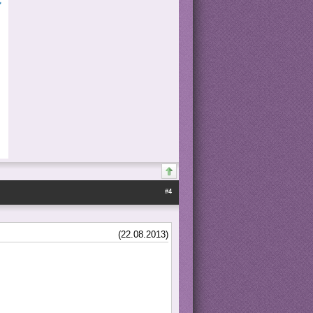
#4
(22.08.2013)