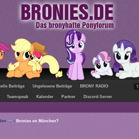
elle Beiträge
Ungelesene Beiträge
BRONY RADIO
Teamspeak
Kalender
Partner
Discord-Server
den
›
Bronies on München?