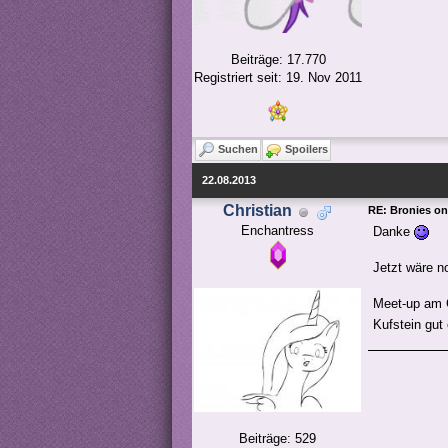
Beiträge: 17.770
Registriert seit: 19. Nov 2011
Suchen
Spoilers
22.08.2013
Christian
RE: Bronies o
Enchantress
Danke
Jetzt wäre n
Meet-up am 
Kufstein gut
Beiträge: 529