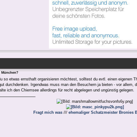
n München?
u so etwas ernsthaft organisieren möchtest, solltest du evtl. einen eigenen
gut durchdenken. Irgendwas muss man den Besuchern ja bieten - vor allem, 
alte ich den Chiemsee allerdings für recht abgelegen und ungünstig gelegen.
Fragt mich was
///
ehemaliger Schatzmeister Bronies B