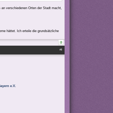
s an verschiedenen Orten der Stadt macht,
rne hättet. Ich erteile die grundsätzliche
#5
ayern e.V.