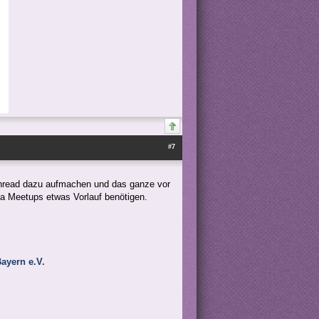
#7
 Thread dazu aufmachen und das ganze vor
da Meetups etwas Vorlauf benötigen.
ayern e.V.