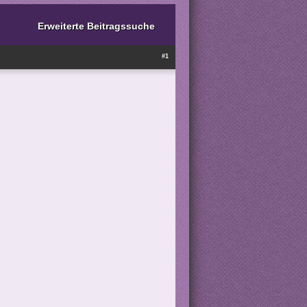
Erweiterte Beitragssuche
#1