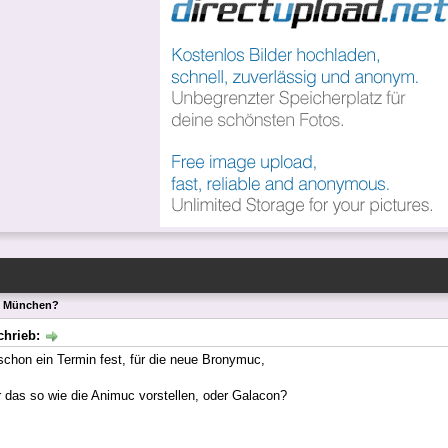
n München?
chrieb:
schon ein Termin fest, für die neue Bronymuc,
r das so wie die Animuc vorstellen, oder Galacon?