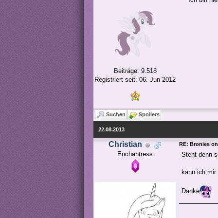
Beiträge: 9.518
Registriert seit: 06. Jun 2012
Suchen
Spoilers
22.08.2013
Christian
RE: Bronies o
Enchantress
Steht denn s
kann ich mir
Danke