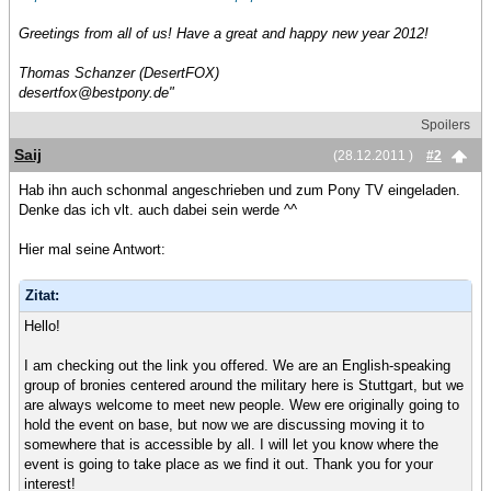
Greetings from all of us! Have a great and happy new year 2012!
Thomas Schanzer (DesertFOX)
desertfox@bestpony.de"
Spoilers
Saij
(28.12.2011 )
#2
Hab ihn auch schonmal angeschrieben und zum Pony TV eingeladen.
Denke das ich vlt. auch dabei sein werde ^^
Hier mal seine Antwort:
Zitat:
Hello!
I am checking out the link you offered. We are an English-speaking
group of bronies centered around the military here is Stuttgart, but we
are always welcome to meet new people. Wew ere originally going to
hold the event on base, but now we are discussing moving it to
somewhere that is accessible by all. I will let you know where the
event is going to take place as we find it out. Thank you for your
interest!