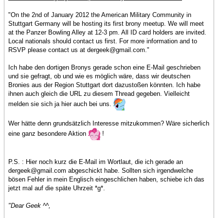
"On the 2nd of January 2012 the American Military Community in
Stuttgart Germany will be hosting its first brony meetup. We will meet
at the Panzer Bowling Alley at 12-3 pm. All ID card holders are invited.
Local nationals should contact us first. For more information and to
RSVP please contact us at dergeek@gmail.com."
Ich habe den dortigen Bronys gerade schon eine E-Mail geschrieben
und sie gefragt, ob und wie es möglich wäre, dass wir deutschen
Bronies aus der Region Stuttgart dort dazustoßen könnten. Ich habe
ihnen auch gleich die URL zu diesem Thread gegeben. Vielleicht
melden sie sich ja hier auch bei uns.
Wer hätte denn grundsätzlich Interesse mitzukommen? Wäre sicherlich
eine ganz besondere Aktion
!
P.S. : Hier noch kurz die E-Mail im Wortlaut, die ich gerade an
dergeek@gmail.com abgeschickt habe. Sollten sich irgendwelche
bösen Fehler in mein Englisch eingeschlichen haben, schiebe ich das
jetzt mal auf die späte Uhrzeit *g*.
"Dear Geek ^^,