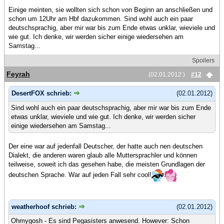
Einige meinten, sie wollten sich schon von Beginn an anschließen und
schon um 12Uhr am Hbf dazukommen. Sind wohl auch ein paar
deutschsprachig, aber mir war bis zum Ende etwas unklar, wieviele und
wie gut. Ich denke, wir werden sicher einige wiedersehen am
Samstag...
Spoilers
Feyrah
(02.01.2012 )
#12
DesertFOX schrieb:
(02.01.2012)
Sind wohl auch ein paar deutschsprachig, aber mir war bis zum Ende
etwas unklar, wieviele und wie gut. Ich denke, wir werden sicher
einige wiedersehen am Samstag...
Der eine war auf jedenfall Deutscher, der hatte auch nen deutschen
Dialekt, die anderen waren glaub alle Muttersprachler und können
teilweise, soweit ich das gesehen habe, die meisten Grundlagen der
deutschen Sprache. War auf jeden Fall sehr cool!
weatherhoof schrieb:
(02.01.2012)
Ohmygosh - Es sind Pegasisters anwesend. However: Schon