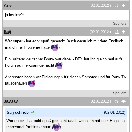
Arie
(02.01.2012 )
#7
ja los los^^
Spoilers
Saij
(02.01.2012 )
#8
War super - hat echt spaß gemacht (auch wenn ich mit dem Englisch
manchmal Probleme hatte
)
Ein weiterer deutscher Brony war dabei - DFX hat ihn gleich mal aufs
Forum aufmerksam gemacht
Ansonsten haben wir Einladungen für diesen Samstag und für Pony TV
rausgehauen
Spoilers
JayJay
(02.01.2012 )
#9
Saij schrieb:
(02.01.2012)
War super - hat echt spaß gemacht (auch wenn ich mit dem Englisch
manchmal Probleme hatte
)