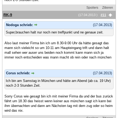
Spoilers
Zitieren
RK-9
(17.04.2013 )
#11
Nodoga schrieb:
(17.04.2013)
Super,brauchen halt nur noch nen treffpunkt und ne genaue zeit.
Also laut meiner Firma bin ich um 8.30-9.00 Uhr da hätte gesagt das
mann sich vieleicht so um 10-11 am Haupteingang trift und dann halt
mall sehen wer auser uns beiden noch kommt kann mann sich ja
immer noch entscheiden was mann macht ob rein oder nach münchen
Corus schrieb:
(17.04.2013)
Ich bin am Samstag in München und hätte am Abend (ab ca. 19 Uhr)
noch 2-3 Stunden Zeit.
Sorry Corus wie gesagt bin ich mit meiner Firma da und der bus zurück
fährt um 18.30 das heisst wenn keiner aus münchen sagt ich kann bei
ihm übernachten und dann am Nächsten tag mit dem zug oder so heim
wird das nix.