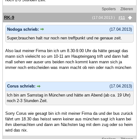
Spoilers
Zitieren
RK-9
(17.04.2013 )
#11
Nodoga schrieb:
(17.04.2013)
Super,brauchen halt nur noch nen treffpunkt und ne genaue zeit.
Also laut meiner Firma bin ich um 8.30-9.00 Uhr da hätte gesagt das
mann sich vieleicht so um 10-11 am Haupteingang trift und dann halt
mall sehen wer auser uns beiden noch kommt kann mann sich ja
immer noch entscheiden was mann macht ob rein oder nach münchen
Corus schrieb:
(17.04.2013)
Ich bin am Samstag in München und hätte am Abend (ab ca. 19 Uhr)
noch 2-3 Stunden Zeit.
Sorry Corus wie gesagt bin ich mit meiner Firma da und der bus zurück
fährt um 18.30 das heisst wenn keiner aus münchen sagt ich kann bei
ihm übernachten und dann am Nächsten tag mit dem zug oder so heim
wird das nix.