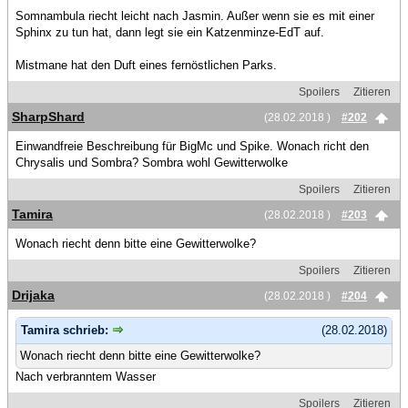
Somnambula riecht leicht nach Jasmin. Außer wenn sie es mit einer
Sphinx zu tun hat, dann legt sie ein Katzenminze-EdT auf.
Mistmane hat den Duft eines fernöstlichen Parks.
Spoilers
Zitieren
SharpShard
(28.02.2018 )
#202
Einwandfreie Beschreibung für BigMc und Spike. Wonach richt den
Chrysalis und Sombra? Sombra wohl Gewitterwolke
Spoilers
Zitieren
Tamira
(28.02.2018 )
#203
Wonach riecht denn bitte eine Gewitterwolke?
Spoilers
Zitieren
Drijaka
(28.02.2018 )
#204
Tamira schrieb:
(28.02.2018)
Wonach riecht denn bitte eine Gewitterwolke?
Nach verbranntem Wasser
Spoilers
Zitieren