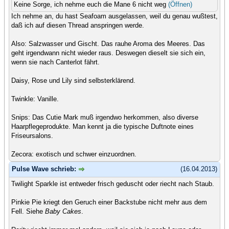
Keine Sorge, ich nehme euch die Mane 6 nicht weg
(Öffnen)
Ich nehme an, du hast Seafoam ausgelassen, weil du genau wußtest,
daß ich auf diesen Thread anspringen werde.
Also: Salzwasser und Gischt. Das rauhe Aroma des Meeres. Das
geht irgendwann nicht wieder raus. Deswegen dieselt sie sich ein,
wenn sie nach Canterlot fährt.
Daisy, Rose und Lily sind selbsterklärend.
Twinkle: Vanille.
Snips: Das Cutie Mark muß irgendwo herkommen, also diverse
Haarpflegeprodukte. Man kennt ja die typische Duftnote eines
Friseursalons.
Zecora: exotisch und schwer einzuordnen.
Pulse Wave schrieb:
(16.04.2013)
Twilight Sparkle ist entweder frisch geduscht oder riecht nach Staub.
Pinkie Pie kriegt den Geruch einer Backstube nicht mehr aus dem
Fell. Siehe
Baby Cakes
.