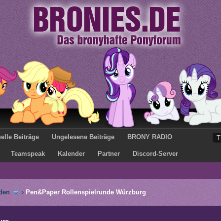
elle Beiträge
Ungelesene Beiträge
BRONY RADIO
Teamspeak
Kalender
Partner
Discord-Server
den
›
Pen&Paper Rollenspielrunde Würzburg