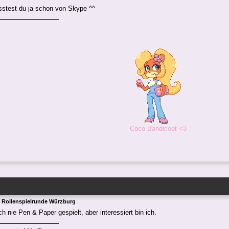
stest du ja schon von Skype ^^
Coco Bandicoot <3
 Rollenspielrunde Würzburg
h nie Pen & Paper gespielt, aber interessiert bin ich.