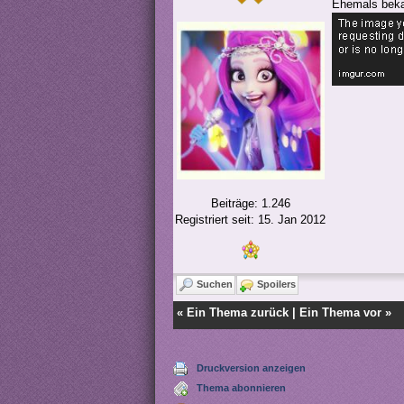
Ehemals beka
Beiträge: 1.246
Registriert seit: 15. Jan 2012
Suchen
Spoilers
«
Ein Thema zurück
|
Ein Thema vor
»
Druckversion anzeigen
Thema abonnieren