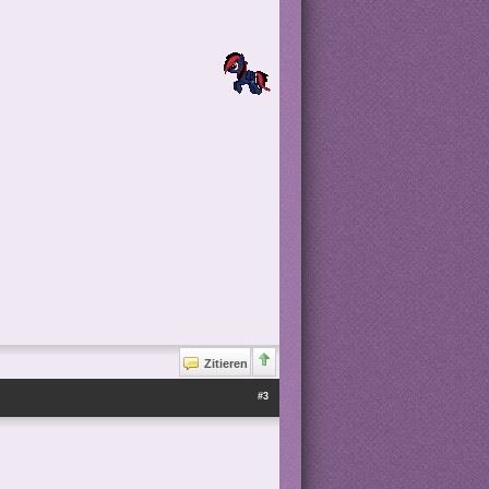
Zitieren
#3