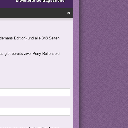
Erweiterte Beitragssuche
#1
emans Edition) und alle 348 Seiten
s gibt bereits zwei Pony-Rollenspiel