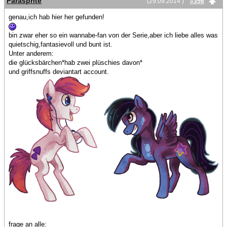
Parasprite
(29.09.2014 )
#356
genau,ich hab hier her gefunden!
bin zwar eher so ein wannabe-fan von der Serie,aber ich liebe alles was
quietschig,fantasievoll und bunt ist.
Unter anderem:
die glücksbärchen*hab zwei plüschies davon*
und griffsnuffs deviantart account.
frage an alle: