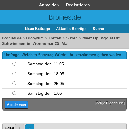
Anmelden
Registrieren
Bronies.de
Neue Beiträge
Aktuelle Beiträge
Suche
Bronies.de
>
Bronytum
>
Treffen
>
Süden
>
Meet Up Ingolstadt
Schwimmen im Wonnemar 25. Mai
Umfrage: Welchen Samstag Würdet Ihr schwimmen gehen wollen
Samstag den: 11.05
Samstag den: 18.05
Samstag den: 25.05
Samstag den: 1.06
[
Zeige Ergebnisse
]
Seite:
1
»