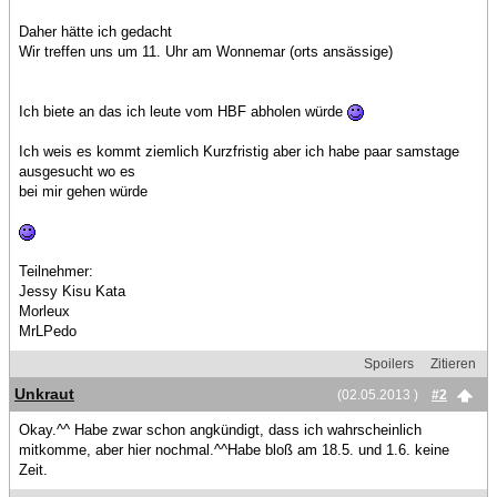
Daher hätte ich gedacht
Wir treffen uns um 11. Uhr am Wonnemar (orts ansässige)
Ich biete an das ich leute vom HBF abholen würde
Ich weis es kommt ziemlich Kurzfristig aber ich habe paar samstage
ausgesucht wo es
bei mir gehen würde
Teilnehmer:
Jessy Kisu Kata
Morleux
MrLPedo
Spoilers
Zitieren
Unkraut
(02.05.2013 )
#2
Okay.^^ Habe zwar schon angkündigt, dass ich wahrscheinlich
mitkomme, aber hier nochmal.^^Habe bloß am 18.5. und 1.6. keine
Zeit.