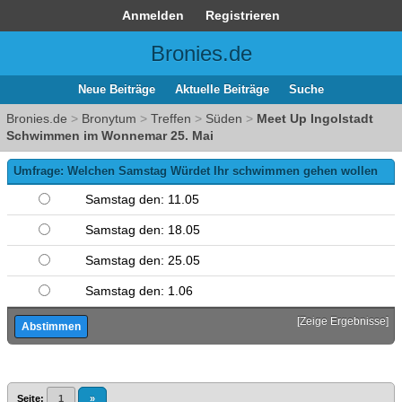
Anmelden
Registrieren
Bronies.de
Neue Beiträge
Aktuelle Beiträge
Suche
Bronies.de
>
Bronytum
>
Treffen
>
Süden
>
Meet Up Ingolstadt
Schwimmen im Wonnemar 25. Mai
Umfrage: Welchen Samstag Würdet Ihr schwimmen gehen wollen
Samstag den: 11.05
Samstag den: 18.05
Samstag den: 25.05
Samstag den: 1.06
[
Zeige Ergebnisse
]
Seite:
1
»