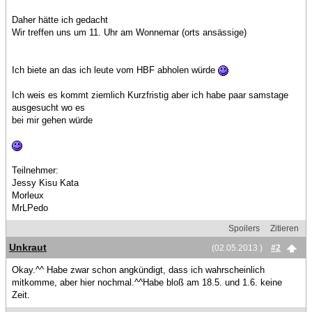
Daher hätte ich gedacht
Wir treffen uns um 11. Uhr am Wonnemar (orts ansässige)
Ich biete an das ich leute vom HBF abholen würde
Ich weis es kommt ziemlich Kurzfristig aber ich habe paar samstage
ausgesucht wo es
bei mir gehen würde
Teilnehmer:
Jessy Kisu Kata
Morleux
MrLPedo
Spoilers
Zitieren
Unkraut
(02.05.2013 )
#2
Okay.^^ Habe zwar schon angkündigt, dass ich wahrscheinlich
mitkomme, aber hier nochmal.^^Habe bloß am 18.5. und 1.6. keine
Zeit.