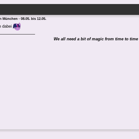
in München - 08.05. bis 12.05.
in dabei
We all need a bit of magic from time to time