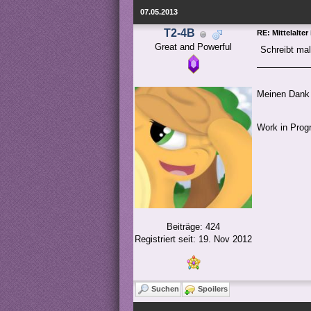
07.05.2013
T2-4B
RE: Mittelalter
Great and Powerful
Schreibt mal
Meinen Dank 
Work in Pro
Beiträge: 424
Registriert seit: 19. Nov 2012
Suchen
Spoilers