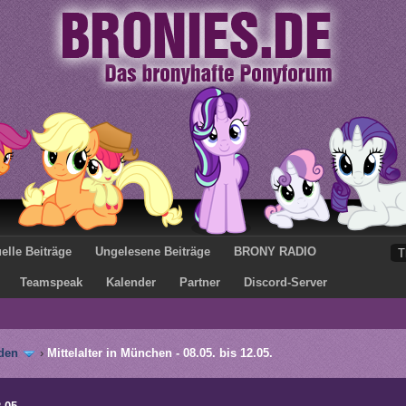
elle Beiträge
Ungelesene Beiträge
BRONY RADIO
Teamspeak
Kalender
Partner
Discord-Server
den
›
Mittelalter in München - 08.05. bis 12.05.