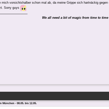
e mich vorsichtshalber schon mal ab, da meine Grippe sich hartnäckig gegen 
zt. Sorry guys
We all need a bit of magic from time to time
 in München - 08.05. bis 12.05.