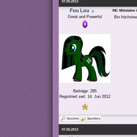
07.05.2013
Fou Lou
RE: Mittelalter
Great and Powerful
Bin höchstwa
Beiträge: 285
Registriert seit: 14. Jun 2012
Suchen
Spoilers
07.05.2013