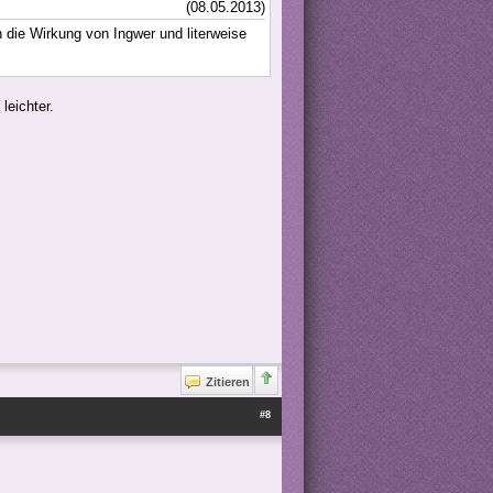
(08.05.2013)
 die Wirkung von Ingwer und literweise
leichter.
Zitieren
#8