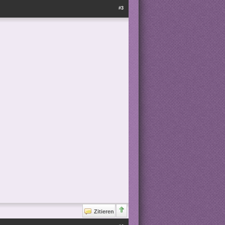
#3
Zitieren