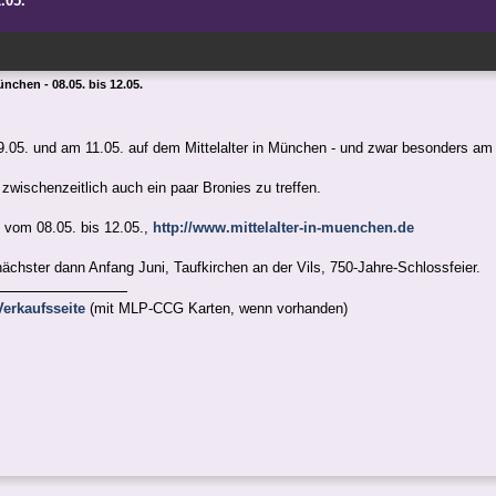
.05.
ünchen - 08.05. bis 12.05.
9.05. und am 11.05. auf dem Mittelalter in München - und zwar besonders am
zwischenzeitlich auch ein paar Bronies zu treffen.
t vom 08.05. bis 12.05.,
http://www.mittelalter-in-muenchen.de
nächster dann Anfang Juni, Taufkirchen an der Vils, 750-Jahre-Schlossfeier.
erkaufsseite
(mit MLP-CCG Karten, wenn vorhanden)