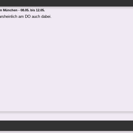
 in München - 08.05. bis 12.05.
rsheinlich am DO auch dabei.