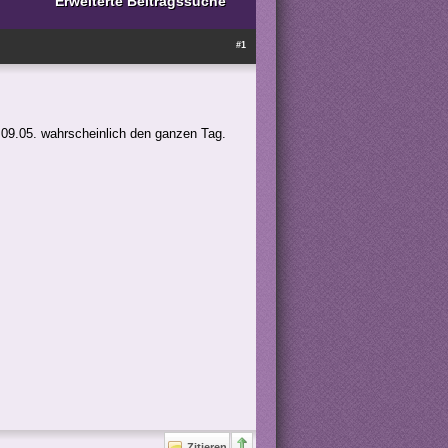
Erweiterte Beitragssuche
#1
 09.05. wahrscheinlich den ganzen Tag.
Zitieren