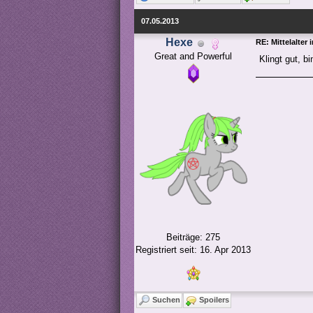
07.05.2013
Hexe
RE: Mittelalter 
Great and Powerful
Klingt gut, b
Beiträge: 275
Registriert seit: 16. Apr 2013
Suchen
Spoilers