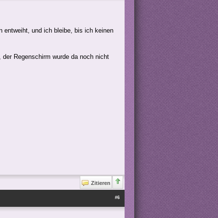
 entweiht, und ich bleibe, bis ich keinen
s, der Regenschirm wurde da noch nicht
Zitieren
#6