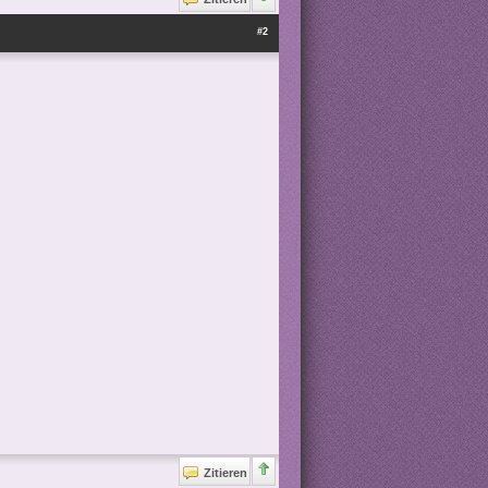
#2
Zitieren