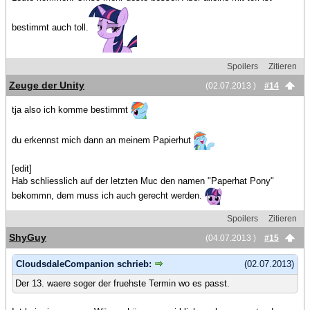
bestimmt auch toll.
Spoilers
Zitieren
Zeuge der Unity
(02.07.2013 )
#14
tja also ich komme bestimmt
du erkennst mich dann an meinem Papierhut
[edit]
Hab schliesslich auf der letzten Muc den namen "Paperhat Pony"
bekommn, dem muss ich auch gerecht werden.
Spoilers
Zitieren
ShyGuy
(04.07.2013 )
#15
CloudsdaleCompanion schrieb:
(02.07.2013)
Der 13. waere soger der fruehste Termin wo es passt.