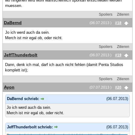
wo hingehen wird wohl wahrscheinlich spontan entschieden werden
muessen.
Spoilers
Zitieren
DaBernd
(06.07.2013 )
#18
Jo ich werd auch da sein.
Merch ist mir egal ob, oder nicht.
Spoilers
Zitieren
JeffThunderbolt
(06.07.2013 )
#19
Dann, denk ich mal, darf ich auch nicht fehlen (damit Penta Studios
komplett ist);
Spoilers
Zitieren
Ayon
(07.07.2013 )
#20
DaBernd schrieb:
(06.07.2013)
Jo ich werd auch da sein.
Merch ist mir egal ob, oder nicht.
JeffThunderbolt schrieb:
(06.07.2013)