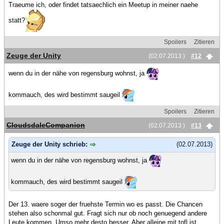
Traeume ich, oder findet tatsaechlich ein Meetup in meiner naehe
statt?
Spoilers
Zitieren
Zeuge der Unity
(02.07.2013 )
#12
wenn du in der nähe von regensburg wohnst, ja
kommauch, des wird bestimmt saugeil
Spoilers
Zitieren
CloudsdaleCompanion
(02.07.2013 )
#13
Zeuge der Unity schrieb:
(02.07.2013)
wenn du in der nähe von regensburg wohnst, ja
kommauch, des wird bestimmt saugeil
Der 13. waere soger der fruehste Termin wo es passt. Die Chancen
stehen also schonmal gut. Fragt sich nur ob noch genuegend andere
Leute kommen. Umso mehr desto besser. Aber alleine mit tofl ist