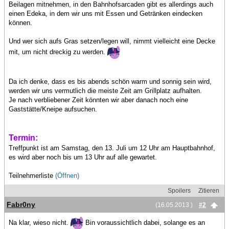
Beilagen mitnehmen, in den Bahnhofsarcaden gibt es allerdings auch
einen Edeka, in dem wir uns mit Essen und Getränken eindecken
können.
Und wer sich aufs Gras setzen/legen will, nimmt vielleicht eine Decke
mit, um nicht dreckig zu werden.
Da ich denke, dass es bis abends schön warm und sonnig sein wird,
werden wir uns vermutlich die meiste Zeit am Grillplatz aufhalten.
Je nach verbliebener Zeit könnten wir aber danach noch eine
Gaststätte/Kneipe aufsuchen.
Termin:
Treffpunkt ist am Samstag, den 13. Juli um 12 Uhr am Hauptbahnhof,
es wird aber noch bis um 13 Uhr auf alle gewartet.
Teilnehmerliste
(Öffnen)
Spoilers
Zitieren
Fabr0ny
(16.05.2013 )
#2
Na klar, wieso nicht.
Bin voraussichtlich dabei, solange es an