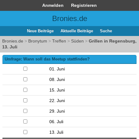
Anmelden
Registrieren
Bronies.de
Neue Beiträge
Aktuelle Beiträge
Suche
Bronies.de
>
Bronytum
>
Treffen
>
Süden
>
Grillen in Regensburg,
13. Juli
Umfrage: Wann soll das Meetup stattfinden?
01. Juni
08. Juni
15. Juni
22. Juni
29. Juni
06. Juli
13. Juli