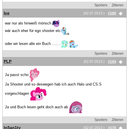
Spoilers
Zitieren
Ice
(02.07.2013 )
#168
war nur als hinweiß mönsch
wär auch eher für ego shooter etc
oder wir lesen alle ein Buch ........
Spoilers
Zitieren
PLP
(02.07.2013 )
#169
Ja passt scho
Ja Shooter und so deswegen hab ich auch Halo und CS:S
vorgeschlagen
Ja und Buch lesen geht doch auch ab
Spoilers
Zitieren
In5an1ty
(02.07.2013 )
#170