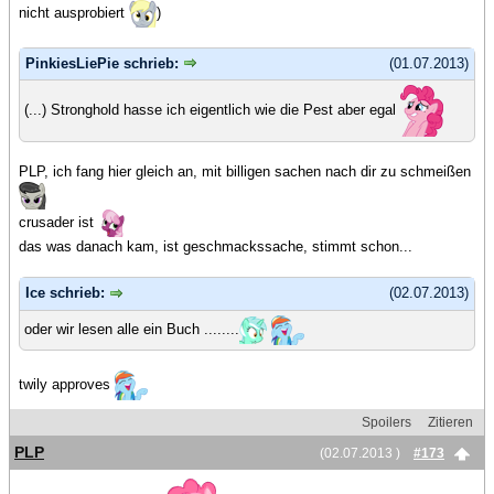
nicht ausprobiert
)
PinkiesLiePie schrieb:
(01.07.2013)
(...) Stronghold hasse ich eigentlich wie die Pest aber egal
PLP, ich fang hier gleich an, mit billigen sachen nach dir zu schmeißen
crusader ist
das was danach kam, ist geschmackssache, stimmt schon...
Ice schrieb:
(02.07.2013)
oder wir lesen alle ein Buch ........
twily approves
Spoilers
Zitieren
PLP
(02.07.2013 )
#173