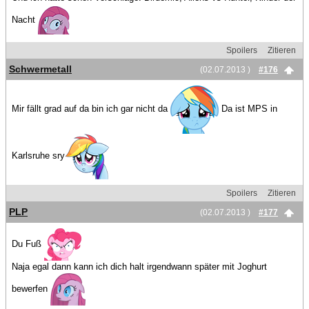
Nacht
Spoilers
Zitieren
Schwermetall
(02.07.2013 )
#176
Mir fällt grad auf da bin ich gar nicht da
Da ist MPS in
Karlsruhe sry
Spoilers
Zitieren
PLP
(02.07.2013 )
#177
Du Fuß
Naja egal dann kann ich dich halt irgendwann später mit Joghurt
bewerfen