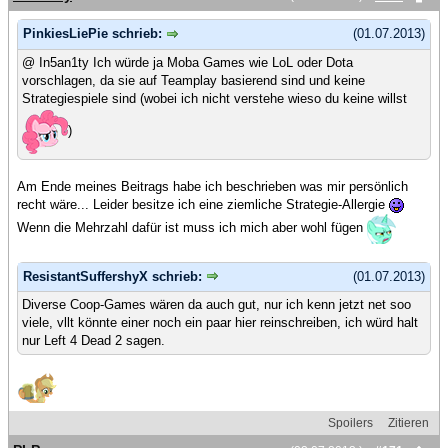
PinkiesLiePie schrieb:
(01.07.2013)
@ In5an1ty Ich würde ja Moba Games wie LoL oder Dota
vorschlagen, da sie auf Teamplay basierend sind und keine
Strategiespiele sind (wobei ich nicht verstehe wieso du keine willst
)
Am Ende meines Beitrags habe ich beschrieben was mir persönlich
recht wäre... Leider besitze ich eine ziemliche Strategie-Allergie
Wenn die Mehrzahl dafür ist muss ich mich aber wohl fügen
ResistantSuffershyX schrieb:
(01.07.2013)
Diverse Coop-Games wären da auch gut, nur ich kenn jetzt net soo
viele, vllt könnte einer noch ein paar hier reinschreiben, ich würd halt
nur Left 4 Dead 2 sagen.
Spoilers
Zitieren