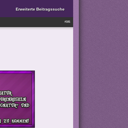
Erweiterte Beitragssuche
#181