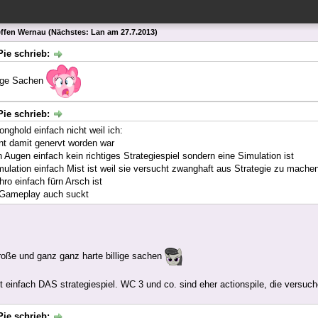
effen Wernau (Nächstes: Lan am 27.7.2013)
Pie schrieb:
lige Sachen
Pie schrieb:
onghold einfach nicht weil ich:
t damit genervt worden war
 Augen einfach kein richtiges Strategiespiel sondern eine Simulation ist
mulation einfach Mist ist weil sie versucht zwanghaft aus Strategie zu mache
hro einfach fürn Arsch ist
 Gameplay auch suckt
oße und ganz ganz harte billige sachen
st einfach DAS strategiespiel. WC 3 und co. sind eher actionspile, die versuc
Pie schrieb: