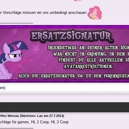
der Vorschläge müssen wir uns umbedingt anschauen
en)
effen Wernau (Nächstes: Lan am 27.7.2013)
schläge für games, HL 1 Coop, HL 2 Coop