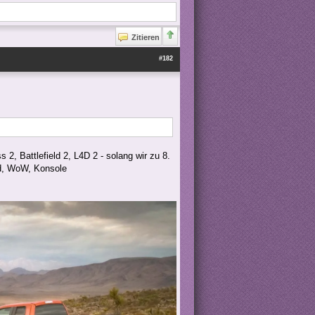
Zitieren
#182
s 2, Battlefield 2, L4D 2 - solang wir zu 8.
od, WoW, Konsole