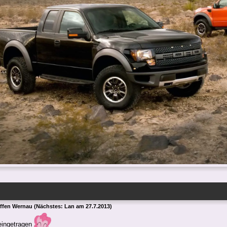
effen Wernau (Nächstes: Lan am 27.7.2013)
eingetragen