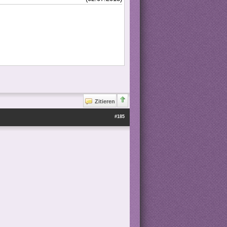
Zitieren
#185