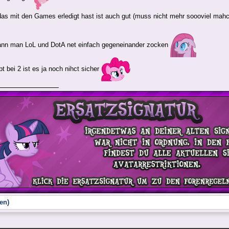
as mit den Games erledigt hast ist auch gut (muss nicht mehr soooviel ma
ann man LoL und DotA net einfach gegeneinander zocken
t bei 2 ist es ja noch nihct sicher
en)