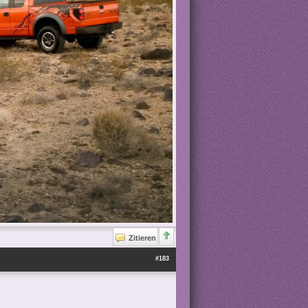
Zitieren
#183