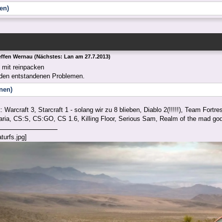
en)
effen Wernau (Nächstes: Lan am 27.7.2013)
 mit reinpacken
u den entstandenen Problemen.
fnen)
 Warcraft 3, Starcraft 1 - solang wir zu 8 blieben, Diablo 2(!!!!!), Team Fortres
raria, CS:S, CS:GO, CS 1.6, Killing Floor, Serious Sam, Realm of the mad g