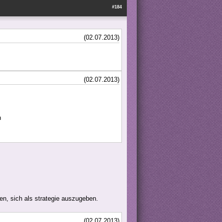
#184
(02.07.2013)
(02.07.2013)
n
hen, sich als strategie auszugeben.
(02.07.2013)