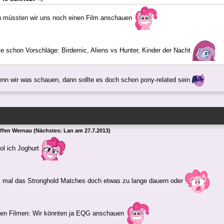
n müssten wir uns noch einen Film anschauen
te schon Vorschläge: Birdemic, Aliens vs Hunter, Kinder der Nacht
wenn wir was schauen, dann sollte es doch schon pony-related sein
effen Wernau (Nächstes: Lan am 27.7.2013)
ol ich Joghurt
k mal das Stronghold Matches doch etwas zu lange dauern oder
en Filmen: Wir könnten ja EQG anschauen