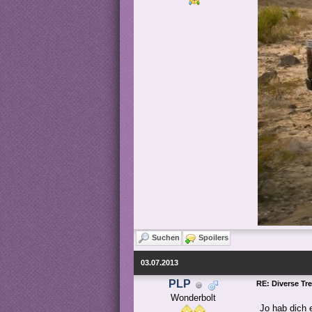
Suchen
Spoilers
03.07.2013
PLP
RE: Diverse Tr
Wonderbolt
Jo hab dich 