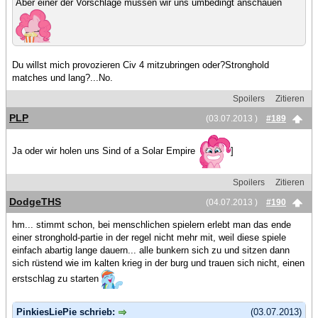
Aber einer der Vorschläge müssen wir uns umbedingt anschauen
Du willst mich provozieren Civ 4 mitzubringen oder?Stronghold
matches und lang?...No.
Spoilers
Zitieren
PLP
(03.07.2013 )
#189
Ja oder wir holen uns Sind of a Solar Empire
]
Spoilers
Zitieren
DodgeTHS
(04.07.2013 )
#190
hm... stimmt schon, bei menschlichen spielern erlebt man das ende
einer stronghold-partie in der regel nicht mehr mit, weil diese spiele
einfach abartig lange dauern... alle bunkern sich zu und sitzen dann
sich rüstend wie im kalten krieg in der burg und trauen sich nicht, einen
erstschlag zu starten
PinkiesLiePie schrieb:
(03.07.2013)