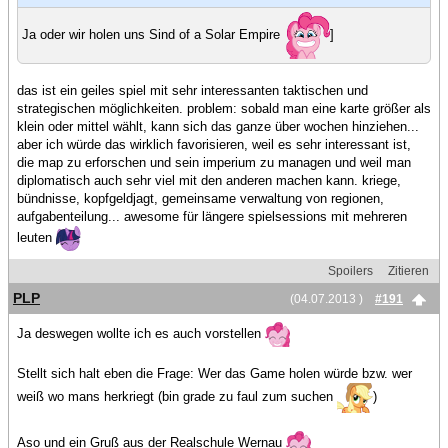
Ja oder wir holen uns Sind of a Solar Empire
]
das ist ein geiles spiel mit sehr interessanten taktischen und
strategischen möglichkeiten. problem: sobald man eine karte größer als
klein oder mittel wählt, kann sich das ganze über wochen hinziehen...
aber ich würde das wirklich favorisieren, weil es sehr interessant ist,
die map zu erforschen und sein imperium zu managen und weil man
diplomatisch auch sehr viel mit den anderen machen kann. kriege,
bündnisse, kopfgeldjagt, gemeinsame verwaltung von regionen,
aufgabenteilung... awesome für längere spielsessions mit mehreren
leuten
Spoilers
Zitieren
PLP
(04.07.2013 )
#191
Ja deswegen wollte ich es auch vorstellen
Stellt sich halt eben die Frage: Wer das Game holen würde bzw. wer
weiß wo mans herkriegt (bin grade zu faul zum suchen
)
Aso und ein Gruß aus der Realschule Wernau