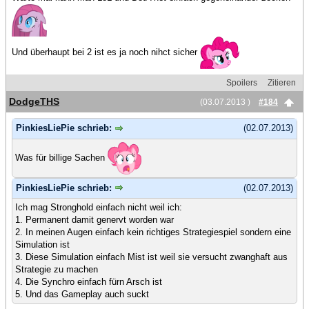
Und überhaupt bei 2 ist es ja noch nihct sicher
Spoilers
Zitieren
DodgeTHS
(03.07.2013 )
#184
PinkiesLiePie schrieb:
(02.07.2013)
Was für billige Sachen
PinkiesLiePie schrieb:
(02.07.2013)
Ich mag Stronghold einfach nicht weil ich:
1. Permanent damit genervt worden war
2. In meinen Augen einfach kein richtiges Strategiespiel sondern eine
Simulation ist
3. Diese Simulation einfach Mist ist weil sie versucht zwanghaft aus
Strategie zu machen
4. Die Synchro einfach fürn Arsch ist
5. Und das Gameplay auch suckt