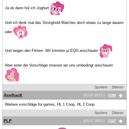
Ja ok dann hol ich Joghurt
Und ich denk mal das Stronghold Matches doch etwas zu lange dauern
oder
Und wegen den Filmen: Wir könnten ja EQG anschauen
Aber einer der Vorschläge müssen wir uns umbedingt anschauen
Spoilers
Zitieren
AxelhacK
(03.07.2013 )
#186
Weitere vorschläge für games, HL 1 Coop, HL 2 Coop
Spoilers
Zitieren
PLP
(03.07.2013 )
#187