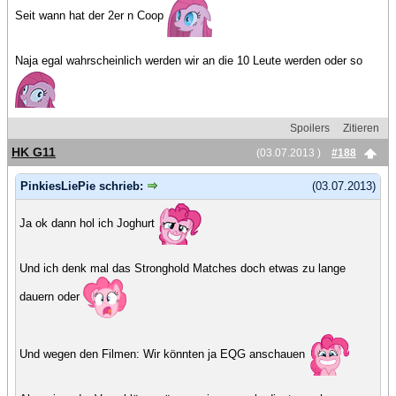
Seit wann hat der 2er n Coop
Naja egal wahrscheinlich werden wir an die 10 Leute werden oder so
Spoilers
Zitieren
HK G11
(03.07.2013 )
#188
PinkiesLiePie schrieb:
(03.07.2013)
Ja ok dann hol ich Joghurt
Und ich denk mal das Stronghold Matches doch etwas zu lange
dauern oder
Und wegen den Filmen: Wir könnten ja EQG anschauen