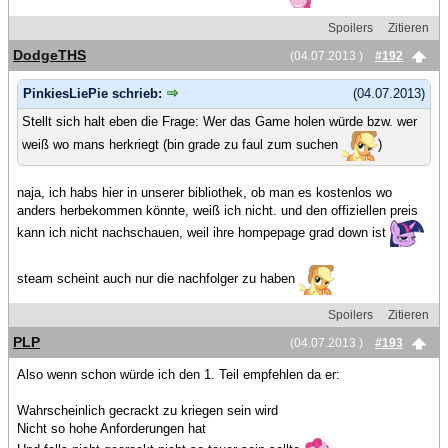
Spoilers
Zitieren
DodgeTHS
(04.07.2013 )
#192
PinkiesLiePie schrieb:
(04.07.2013)
Stellt sich halt eben die Frage: Wer das Game holen würde bzw. wer
weiß wo mans herkriegt (bin grade zu faul zum suchen
)
naja, ich habs hier in unserer bibliothek, ob man es kostenlos wo
anders herbekommen könnte, weiß ich nicht. und den offiziellen preis
kann ich nicht nachschauen, weil ihre hompepage grad down ist
steam scheint auch nur die nachfolger zu haben
Spoilers
Zitieren
PLP
(04.07.2013 )
#193
Also wenn schon würde ich den 1. Teil empfehlen da er:
Wahrscheinlich gecrackt zu kriegen sein wird
Nicht so hohe Anforderungen hat