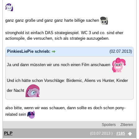
ganz ganz große und ganz ganz harte billige sachen
stronghold ist einfach DAS strategiespiel. WC 3 und co. sind eher
actionspile, die versuchen, sich als strategie auszugeben.
PinkiesLiePie schrieb:
(02.07.2013)
Ja und dann müssten wir uns noch einen Film anschauen
Und ich hätte schon Vorschläge: Birdemic, Aliens vs Hunter, Kinder
der Nacht
also bitte, wenn wir was schauen, dann sollte es doch schon pony-
related sein
Spoilers
Zitieren
PLP
(03.07.2013 )
#185