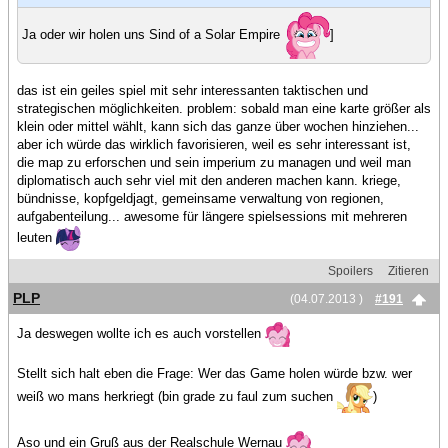
Ja oder wir holen uns Sind of a Solar Empire
]
das ist ein geiles spiel mit sehr interessanten taktischen und
strategischen möglichkeiten. problem: sobald man eine karte größer als
klein oder mittel wählt, kann sich das ganze über wochen hinziehen...
aber ich würde das wirklich favorisieren, weil es sehr interessant ist,
die map zu erforschen und sein imperium zu managen und weil man
diplomatisch auch sehr viel mit den anderen machen kann. kriege,
bündnisse, kopfgeldjagt, gemeinsame verwaltung von regionen,
aufgabenteilung... awesome für längere spielsessions mit mehreren
leuten
Spoilers
Zitieren
PLP
(04.07.2013 )
#191
Ja deswegen wollte ich es auch vorstellen
Stellt sich halt eben die Frage: Wer das Game holen würde bzw. wer
weiß wo mans herkriegt (bin grade zu faul zum suchen
)
Aso und ein Gruß aus der Realschule Wernau