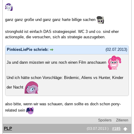
ganz ganz große und ganz ganz harte billige sachen
stronghold ist einfach DAS strategiespiel. WC 3 und co. sind eher
actionspile, die versuchen, sich als strategie auszugeben.
PinkiesLiePie schrieb:
(02.07.2013)
Ja und dann müssten wir uns noch einen Film anschauen
Und ich hätte schon Vorschläge: Birdemic, Aliens vs Hunter, Kinder
der Nacht
also bitte, wenn wir was schauen, dann sollte es doch schon pony-
related sein
Spoilers
Zitieren
PLP
(03.07.2013 )
#185