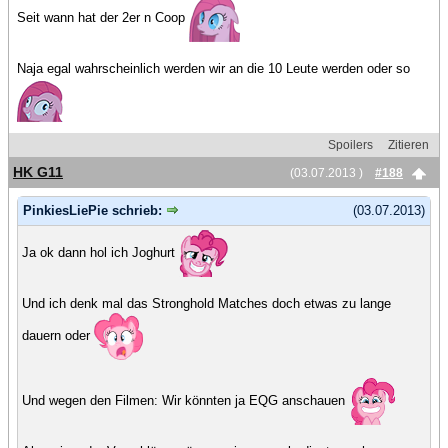
Seit wann hat der 2er n Coop
Naja egal wahrscheinlich werden wir an die 10 Leute werden oder so
Spoilers
Zitieren
HK G11
(03.07.2013 )
#188
PinkiesLiePie schrieb:
(03.07.2013)
Ja ok dann hol ich Joghurt
Und ich denk mal das Stronghold Matches doch etwas zu lange
dauern oder
Und wegen den Filmen: Wir könnten ja EQG anschauen