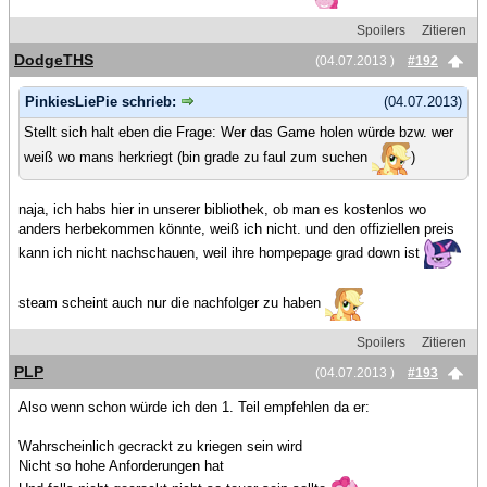
Spoilers
Zitieren
DodgeTHS
(04.07.2013 )
#192
PinkiesLiePie schrieb:
(04.07.2013)
Stellt sich halt eben die Frage: Wer das Game holen würde bzw. wer
weiß wo mans herkriegt (bin grade zu faul zum suchen
)
naja, ich habs hier in unserer bibliothek, ob man es kostenlos wo
anders herbekommen könnte, weiß ich nicht. und den offiziellen preis
kann ich nicht nachschauen, weil ihre hompepage grad down ist
steam scheint auch nur die nachfolger zu haben
Spoilers
Zitieren
PLP
(04.07.2013 )
#193
Also wenn schon würde ich den 1. Teil empfehlen da er:
Wahrscheinlich gecrackt zu kriegen sein wird
Nicht so hohe Anforderungen hat