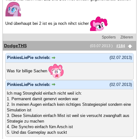
Und überhaupt bei 2 ist es ja noch nihct sicher
Spoilers
Zitieren
DodgeTHS
(03.07.2013 )
#184
PinkiesLiePie schrieb:
(02.07.2013)
Was für billige Sachen
PinkiesLiePie schrieb:
(02.07.2013)
Ich mag Stronghold einfach nicht weil ich:
1. Permanent damit genervt worden war
2. In meinen Augen einfach kein richtiges Strategiespiel sondern eine
Simulation ist
3. Diese Simulation einfach Mist ist weil sie versucht zwanghaft aus
Strategie zu machen
4. Die Synchro einfach fürn Arsch ist
5. Und das Gameplay auch suckt