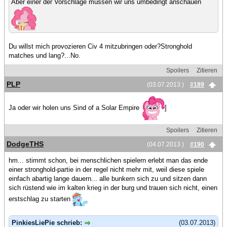
Aber einer der Vorschläge müssen wir uns umbedingt anschauen
Du willst mich provozieren Civ 4 mitzubringen oder?Stronghold
matches und lang?...No.
Spoilers
Zitieren
PLP
(03.07.2013 )
#189
Ja oder wir holen uns Sind of a Solar Empire
]
Spoilers
Zitieren
DodgeTHS
(04.07.2013 )
#190
hm... stimmt schon, bei menschlichen spielern erlebt man das ende
einer stronghold-partie in der regel nicht mehr mit, weil diese spiele
einfach abartig lange dauern... alle bunkern sich zu und sitzen dann
sich rüstend wie im kalten krieg in der burg und trauen sich nicht, einen
erstschlag zu starten
PinkiesLiePie schrieb:
(03.07.2013)