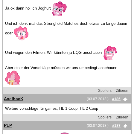
Ja ok dann hol ich Joghurt
Und ich denk mal das Stronghold Matches doch etwas zu lange dauern
oder
Und wegen den Filmen: Wir könnten ja EQG anschauen
Aber einer der Vorschläge müssen wir uns umbedingt anschauen
Spoilers
Zitieren
AxelhacK
(03.07.2013 )
#186
Weitere vorschläge für games, HL 1 Coop, HL 2 Coop
Spoilers
Zitieren
PLP
(03.07.2013 )
#187