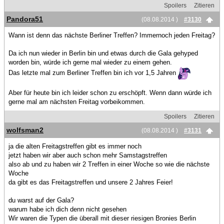
Spoilers
Zitieren
Pandora51
(08.08.2014 )
#3130
Wann ist denn das nächste Berliner Treffen? Immernoch jeden Freitag?
Da ich nun wieder in Berlin bin und etwas durch die Gala gehyped
worden bin, würde ich gerne mal wieder zu einem gehen.
Das letzte mal zum Berliner Treffen bin ich vor 1,5 Jahren
Aber für heute bin ich leider schon zu erschöpft. Wenn dann würde ich
gerne mal am nächsten Freitag vorbeikommen.
Spoilers
Zitieren
wolfsman2
(08.08.2014 )
#3131
ja die alten Freitagstreffen gibt es immer noch
jetzt haben wir aber auch schon mehr Samstagstreffen
also ab und zu haben wir 2 Treffen in einer Woche so wie die nächste
Woche
da gibt es das Freitagstreffen und unsere 2 Jahres Feier!
du warst auf der Gala?
warum habe ich dich denn nicht gesehen
Wir waren die Typen die überall mit dieser riesigen Bronies Berlin