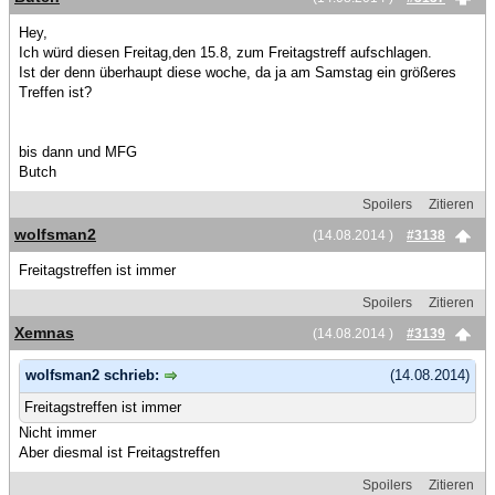
Hey,
Ich würd diesen Freitag,den 15.8, zum Freitagstreff aufschlagen.
Ist der denn überhaupt diese woche, da ja am Samstag ein größeres
Treffen ist?
bis dann und MFG
Butch
Spoilers
Zitieren
wolfsman2
(14.08.2014 )
#3138
Freitagstreffen ist immer
Spoilers
Zitieren
Xemnas
(14.08.2014 )
#3139
wolfsman2 schrieb:
(14.08.2014)
Freitagstreffen ist immer
Nicht immer
Aber diesmal ist Freitagstreffen
Spoilers
Zitieren