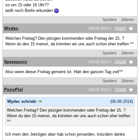
so um 15 oder 16 Uhr??
wollt noch Berlin erkunden
Spoilers
Zitieren
Wydec
(06.08.2014 )
#3127
Welchen Freitag? Den jetzigen kommenden oder Freitag der 15. ?
Wenn du den 15 meinst, da könnten wir uns auch schon eher treffen ^^
Spoilers
Zitieren
Spreepony
(06.08.2014 )
#3128
Also wenn dieser Freitag gemeint ist: Hätt den ganzen Tag zeit^^
Spoilers
Zitieren
PonyPixl
(06.08.2014 )
#3129
Wydec schrieb:
(06.08.2014)
Welchen Freitag? Den jetzigen kommenden oder Freitag der 15. ?
Wenn du den 15 meinst, da könnten wir uns auch schon eher treffen
^^
Ich mein den Jetztigen aber hab schon jemanden, trotzdem danke