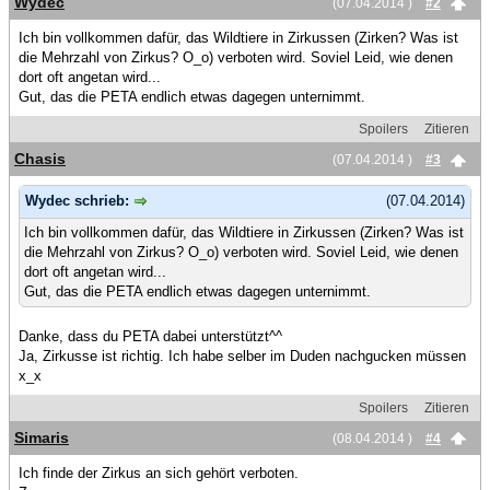
Wydec
(07.04.2014 )
#2
Ich bin vollkommen dafür, das Wildtiere in Zirkussen (Zirken? Was ist
die Mehrzahl von Zirkus? O_o) verboten wird. Soviel Leid, wie denen
dort oft angetan wird...
Gut, das die PETA endlich etwas dagegen unternimmt.
Spoilers
Zitieren
Chasis
(07.04.2014 )
#3
Wydec schrieb:
(07.04.2014)
Ich bin vollkommen dafür, das Wildtiere in Zirkussen (Zirken? Was ist
die Mehrzahl von Zirkus? O_o) verboten wird. Soviel Leid, wie denen
dort oft angetan wird...
Gut, das die PETA endlich etwas dagegen unternimmt.
Danke, dass du PETA dabei unterstützt^^
Ja, Zirkusse ist richtig. Ich habe selber im Duden nachgucken müssen
x_x
Spoilers
Zitieren
Simaris
(08.04.2014 )
#4
Ich finde der Zirkus an sich gehört verboten.