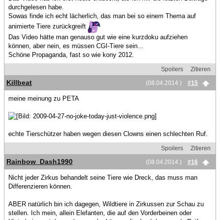
durchgelesen habe.
Sowas finde ich echt lächerlich, das man bei so einem Thema auf
animierte Tiere zurückgreift
Das Video hätte man genauso gut wie eine kurzdoku aufziehen
können, aber nein, es müssen CGI-Tiere sein...
Schöne Propaganda, fast so wie kony 2012.
Spoilers
Zitieren
Killbeat
(08.04.2014 )
#15
meine meinung zu PETA
echte Tierschützer haben wegen diesen Clowns einen schlechten Ruf.
Spoilers
Zitieren
Rainbow_Dash1990
(08.04.2014 )
#16
Nicht jeder Zirkus behandelt seine Tiere wie Dreck, das muss man
Differenzieren können.
ABER natürlich bin ich dagegen, Wildtiere in Zirkussen zur Schau zu
stellen. Ich mein, allein Elefanten, die auf den Vorderbeinen oder