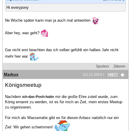
Hi everypony
Ne Woche später kann man ja auch mal antworten
Aber hey, was geht?
Gar nicht erst beachten das ich selber gefühlt ein halbes Jahr nicht
mehr hier war.
Spoilers
Zitieren
Markus
(11.11.2024 )
#9877
Königsmeetup
Nachdem
ich das Pech hatte
mir die große Ehre zuteil wurde, zum
König ernannt zu werden, ist es für mich an Zeit, mein erstes Meetup
zu organisieren.
Für mich als Wasserratte gibt es für diesen Anlass natürlich nur ein
Ziel: Wir gehen schwimmen!