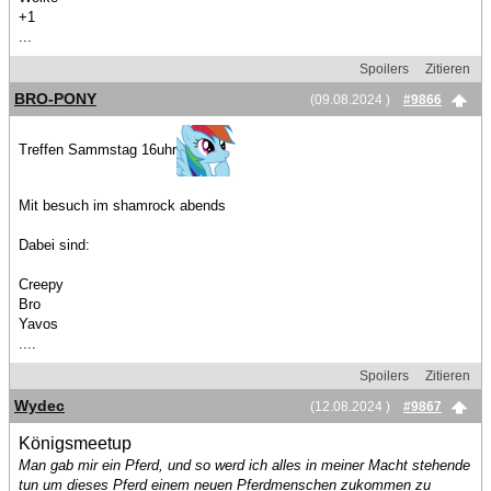
+1
...
Spoilers
Zitieren
BRO-PONY
(09.08.2024 )
#9866
Treffen Sammstag 16uhr
Mit besuch im shamrock abends
Dabei sind:
Creepy
Bro
Yavos
....
Spoilers
Zitieren
Wydec
(12.08.2024 )
#9867
Königsmeetup
Man gab mir ein Pferd, und so werd ich alles in meiner Macht stehende
tun um dieses Pferd einem neuen Pferdmenschen zukommen zu