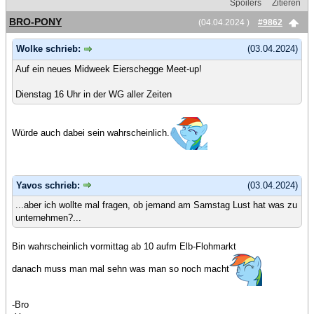
Spoilers
Zitieren
BRO-PONY
(04.04.2024 )
#9862
Wolke schrieb:
(03.04.2024)
Auf ein neues Midweek Eierschegge Meet-up!
Dienstag 16 Uhr in der WG aller Zeiten
Würde auch dabei sein wahrscheinlich.
Yavos schrieb:
(03.04.2024)
...aber ich wollte mal fragen, ob jemand am Samstag Lust hat was zu
unternehmen?...
Bin wahrscheinlich vormittag ab 10 aufm Elb-Flohmarkt
danach muss man mal sehn was man so noch macht
-Bro