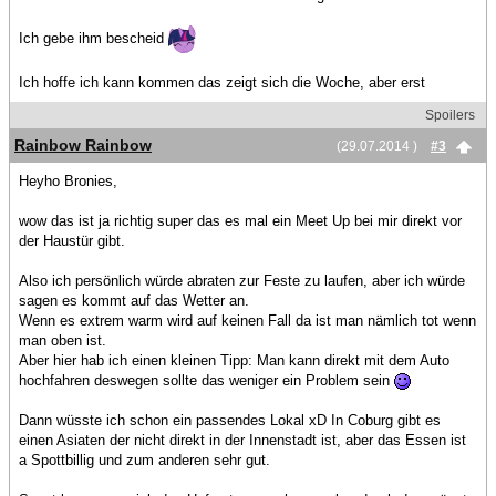
Ich gebe ihm bescheid
Ich hoffe ich kann kommen das zeigt sich die Woche, aber erst
Spoilers
Rainbow Rainbow
(29.07.2014 )
#3
Heyho Bronies,
wow das ist ja richtig super das es mal ein Meet Up bei mir direkt vor
der Haustür gibt.
Also ich persönlich würde abraten zur Feste zu laufen, aber ich würde
sagen es kommt auf das Wetter an.
Wenn es extrem warm wird auf keinen Fall da ist man nämlich tot wenn
man oben ist.
Aber hier hab ich einen kleinen Tipp: Man kann direkt mit dem Auto
hochfahren deswegen sollte das weniger ein Problem sein
Dann wüsste ich schon ein passendes Lokal xD In Coburg gibt es
einen Asiaten der nicht direkt in der Innenstadt ist, aber das Essen ist
a Spottbillig und zum anderen sehr gut.