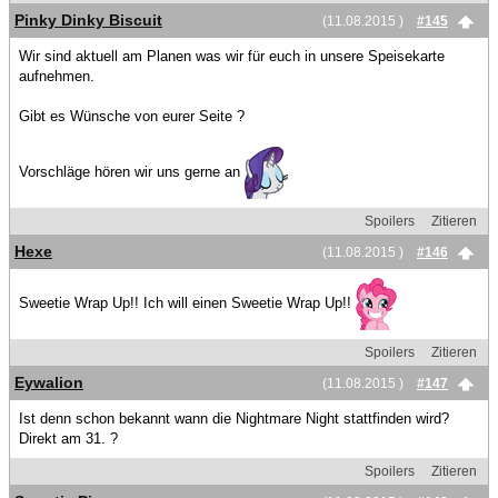
Pinky Dinky Biscuit
(11.08.2015 )
#145
Wir sind aktuell am Planen was wir für euch in unsere Speisekarte
aufnehmen.
Gibt es Wünsche von eurer Seite ?
Vorschläge hören wir uns gerne an
Spoilers
Zitieren
Hexe
(11.08.2015 )
#146
Sweetie Wrap Up!! Ich will einen Sweetie Wrap Up!!
Spoilers
Zitieren
Eywalion
(11.08.2015 )
#147
Ist denn schon bekannt wann die Nightmare Night stattfinden wird?
Direkt am 31. ?
Spoilers
Zitieren