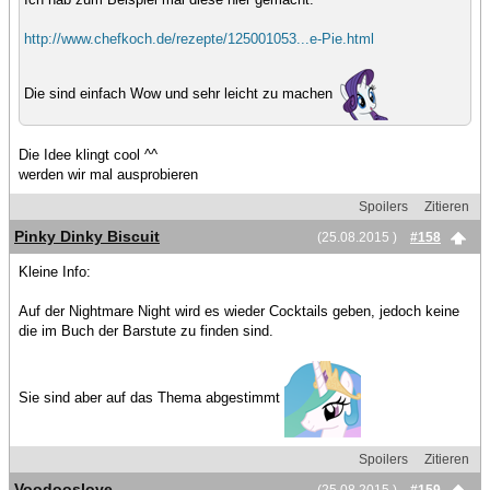
http://www.chefkoch.de/rezepte/125001053...e-Pie.html
Die sind einfach Wow und sehr leicht zu machen
Die Idee klingt cool ^^
werden wir mal ausprobieren
Spoilers
Zitieren
Pinky Dinky Biscuit
(25.08.2015 )
#158
Kleine Info:
Auf der Nightmare Night wird es wieder Cocktails geben, jedoch keine
die im Buch der Barstute zu finden sind.
Sie sind aber auf das Thema abgestimmt
Spoilers
Zitieren
Voodooslove