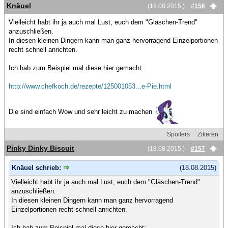
Knäuel
(18.08.2015 )
#156
Vielleicht habt ihr ja auch mal Lust, euch dem "Gläschen-Trend"
anzuschließen.
In diesen kleinen Dingern kann man ganz hervorragend Einzelportionen
recht schnell anrichten.
Ich hab zum Beispiel mal diese hier gemacht:
http://www.chefkoch.de/rezepte/125001053...e-Pie.html
Die sind einfach Wow und sehr leicht zu machen
Spoilers
Zitieren
Pinky Dinky Biscuit
(18.08.2015 )
#157
Knäuel schrieb:
(18.08.2015)
Vielleicht habt ihr ja auch mal Lust, euch dem "Gläschen-Trend"
anzuschließen.
In diesen kleinen Dingern kann man ganz hervorragend
Einzelportionen recht schnell anrichten.
Ich hab zum Beispiel mal diese hier gemacht: