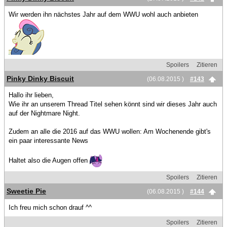
Wir werden ihn nächstes Jahr auf dem WWU wohl auch anbieten
Spoilers
Zitieren
Pinky Dinky Biscuit
(06.08.2015 )
#143
Hallo ihr lieben,
Wie ihr an unserem Thread Titel sehen könnt sind wir dieses Jahr auch
auf der Nightmare Night.
Zudem an alle die 2016 auf das WWU wollen: Am Wochenende gibt's
ein paar interessante News
Haltet also die Augen offen
Spoilers
Zitieren
Sweetie Pie
(06.08.2015 )
#144
Ich freu mich schon drauf ^^
Spoilers
Zitieren