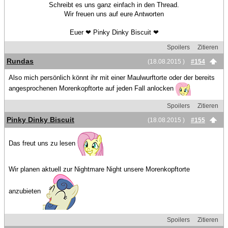
Schreibt es uns ganz einfach in den Thread.
Wir freuen uns auf eure Antworten
Euer ❤ Pinky Dinky Biscuit ❤
Spoilers
Zitieren
Rundas
(18.08.2015 )
#154
Also mich persönlich könnt ihr mit einer Maulwurftorte oder der bereits
angesprochenen Morenkopftorte auf jeden Fall anlocken
Spoilers
Zitieren
Pinky Dinky Biscuit
(18.08.2015 )
#155
Das freut uns zu lesen
Wir planen aktuell zur Nightmare Night unsere Morenkopftorte
anzubieten
Spoilers
Zitieren