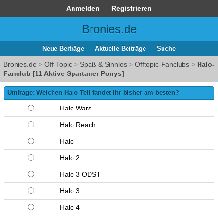
Anmelden
Registrieren
Bronies.de
Neue Beiträge
Aktuelle Beiträge
Suche
Bronies.de
>
Off-Topic
>
Spaß & Sinnlos
>
Offtopic-Fanclubs
>
Halo-
Fanclub [11 Aktive Spartaner Ponys]
Umfrage: Welchen Halo Teil fandet ihr bisher am besten?
Halo Wars
Halo Reach
Halo
Halo 2
Halo 3 ODST
Halo 3
Halo 4