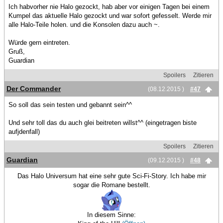
Ich habvorher nie Halo gezockt, hab aber vor einigen Tagen bei einem
Kumpel das aktuelle Halo gezockt und war sofort gefesselt. Werde mir
alle Halo-Teile holen. und die Konsolen dazu auch ~.
Würde gern eintreten.
Gruß,
Guardian
Spoilers
Zitieren
Der Commander
(08.12.2015 )
#47
So soll das sein testen und gebannt sein^^
Und sehr toll das du auch glei beitreten willst^^ (eingetragen biste
aufjdenfall)
Spoilers
Zitieren
Guardian
(09.12.2015 )
#48
Das Halo Universum hat eine sehr gute Sci-Fi-Story. Ich habe mir
sogar die Romane bestellt.
In diesem Sinne: