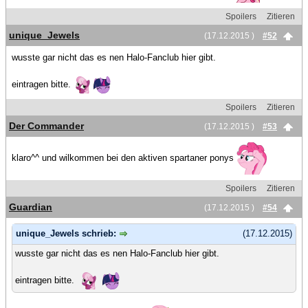
Spoilers
Zitieren
unique_Jewels
(17.12.2015 )
#52
wusste gar nicht das es nen Halo-Fanclub hier gibt.
eintragen bitte.
Spoilers
Zitieren
Der Commander
(17.12.2015 )
#53
klaro^^ und wilkommen bei den aktiven spartaner ponys
Spoilers
Zitieren
Guardian
(17.12.2015 )
#54
unique_Jewels schrieb:
(17.12.2015)
wusste gar nicht das es nen Halo-Fanclub hier gibt.
eintragen bitte.