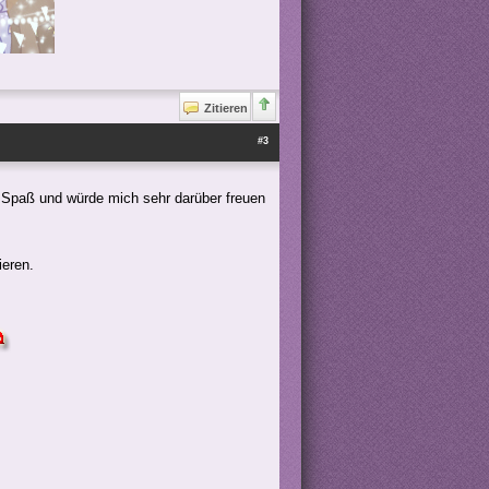
Zitieren
#3
l Spaß und würde mich sehr darüber freuen
ieren.