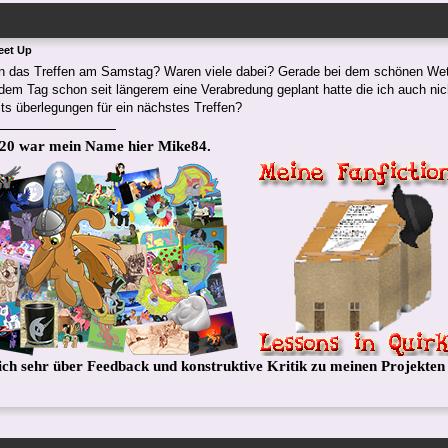
eet Up
n das Treffen am Samstag? Waren viele dabei? Gerade bei dem schönen Wette
dem Tag schon seit längerem eine Verabredung geplant hatte die ich auch ni
ts überlegungen für ein nächstes Treffen?
020 war mein Name hier Mike84.
ich sehr über Feedback und konstruktive Kritik zu meinen Projekten