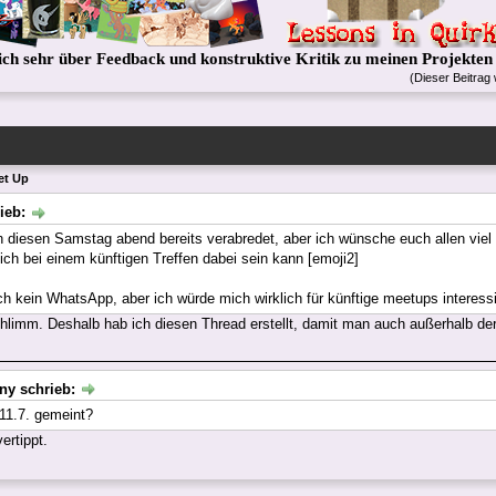
ich sehr über Feedback und konstruktive Kritik zu meinen Projekten
(Dieser Beitrag
et Up
rieb:
ch diesen Samstag abend bereits verabredet, aber ich wünsche euch allen vie
ich bei einem künftigen Treffen dabei sein kann [emoji2]
ch kein WhatsApp, aber ich würde mich wirklich für künftige meetups interess
schlimm. Deshalb hab ich diesen Thread erstellt, damit man auch außerhalb 
ny schrieb:
 11.7. gemeint?
ertippt.