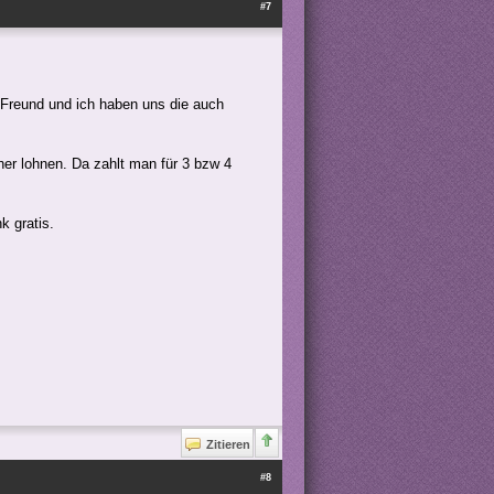
#7
 Freund und ich haben uns die auch
her lohnen. Da zahlt man für 3 bzw 4
k gratis.
Zitieren
#8