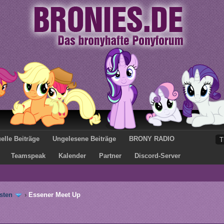
elle Beiträge
Ungelesene Beiträge
BRONY RADIO
Teamspeak
Kalender
Partner
Discord-Server
sten
›
Essener Meet Up