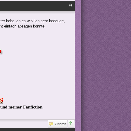
#6
r habe ich es wirklich sehr bedauert,
cht einfach absagen konnte.
 und meiner Fanfiction.
Zitieren