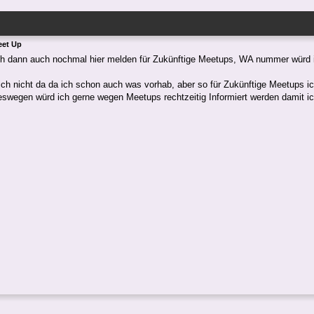
eet Up
ch dann auch nochmal hier melden für Zukünftige Meetups, WA nummer würd 
 ich nicht da da ich schon auch was vorhab, aber so für Zukünftige Meetups 
swegen würd ich gerne wegen Meetups rechtzeitig Informiert werden damit i