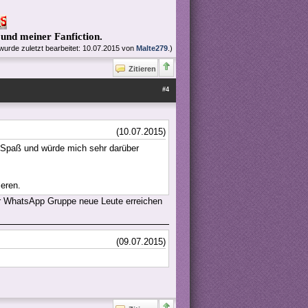
 und meiner Fanfiction.
 wurde zuletzt bearbeitet: 10.07.2015 von
Malte279
.)
Zitieren
#4
(10.07.2015)
l Spaß und würde mich sehr darüber
ieren.
der WhatsApp Gruppe neue Leute erreichen
(09.07.2015)