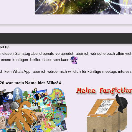
eet Up
ch diesen Samstag abend bereits verabredet, aber ich wünsche euch allen vie
 einem künftigen Treffen dabei sein kann
ch kein WhatsApp, aber ich würde mich wirklich für künftige meetups interess
020 war mein Name hier Mike84.