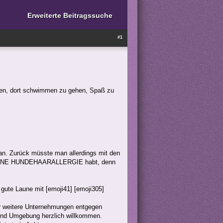
Erweiterte Beitragssuche
#1
ren, dort schwimmen zu gehen, Spaß zu
an. Zurück müsste man allerdings mit den
ihr KEINE HUNDEHAARALLERGIE habt, denn
ute Laune mit [emoji41] [emoji305]
ür weitere Unternehmungen entgegen
und Umgebung herzlich willkommen.