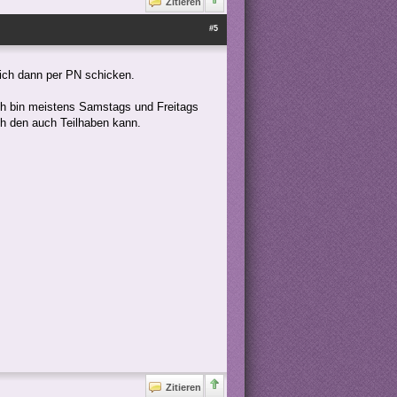
Zitieren
#5
ich dann per PN schicken.
ich bin meistens Samstags und Freitags
ch den auch Teilhaben kann.
Zitieren