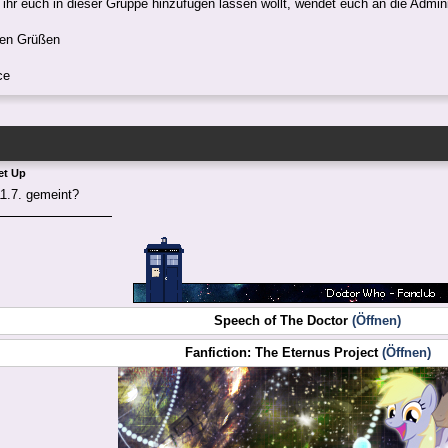
s ihr euch in dieser Gruppe hinzufügen lassen wollt, wendet euch an die Admini
hen Grüßen
ce
et Up
11.7. gemeint?
Speech of The Doctor
(Öffnen)
Fanfiction: The Eternus Project
(Öffnen)